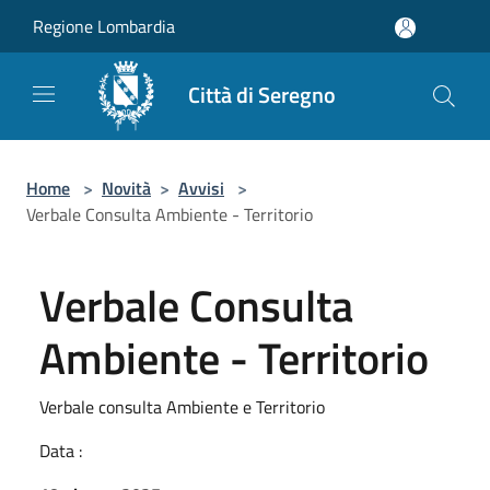
Salta al contenuto principale
Regione Lombardia
Città di Seregno
Home
>
Novità
>
Avvisi
>
Verbale Consulta Ambiente - Territorio
Verbale Consulta
Ambiente - Territorio
Verbale consulta Ambiente e Territorio
Data :