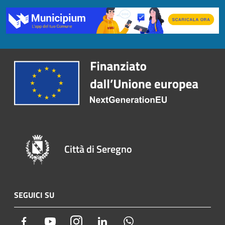
Città di Seregno
SEGUICI SU
Facebook
Youtube
Instagram
LinkedIn
Whatsapp