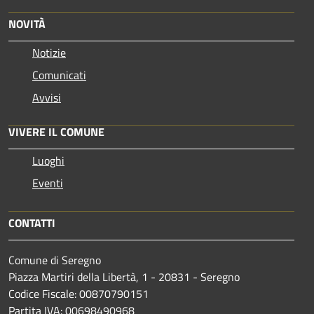
NOVITÀ
Notizie
Comunicati
Avvisi
VIVERE IL COMUNE
Luoghi
Eventi
CONTATTI
Comune di Seregno
Piazza Martiri della Libertà, 1 - 20831 - Seregno
Codice Fiscale: 00870790151
Partita IVA: 00698490968