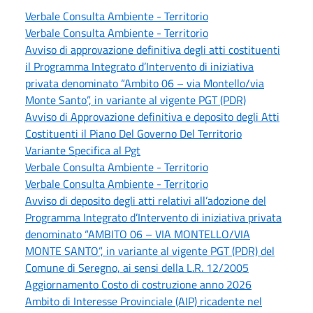
Verbale Consulta Ambiente - Territorio
Verbale Consulta Ambiente - Territorio
Avviso di approvazione definitiva degli atti costituenti
il Programma Integrato d’Intervento di iniziativa
privata denominato “Ambito 06 – via Montello/via
Monte Santo”, in variante al vigente PGT (PDR)
Avviso di Approvazione definitiva e deposito degli Atti
Costituenti il Piano Del Governo Del Territorio
Variante Specifica al Pgt
Verbale Consulta Ambiente - Territorio
Verbale Consulta Ambiente - Territorio
Avviso di deposito degli atti relativi all’adozione del
Programma Integrato d’Intervento di iniziativa privata
denominato “AMBITO 06 – VIA MONTELLO/VIA
MONTE SANTO”, in variante al vigente PGT (PDR) del
Comune di Seregno, ai sensi della L.R. 12/2005
Aggiornamento Costo di costruzione anno 2026
Ambito di Interesse Provinciale (AIP) ricadente nel