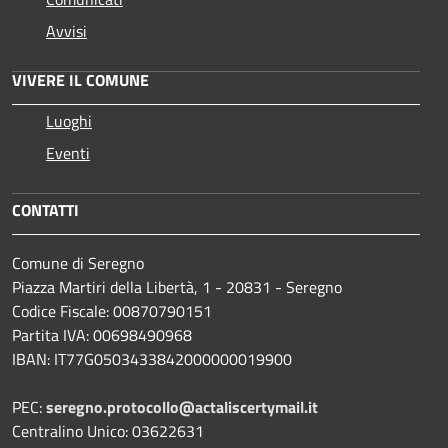
Avvisi
VIVERE IL COMUNE
Luoghi
Eventi
CONTATTI
Comune di Seregno
Piazza Martiri della Libertà, 1 - 20831 - Seregno
Codice Fiscale: 00870790151
Partita IVA: 00698490968
IBAN:
IT77G0503433842000000019900
PEC:
seregno.protocollo@actaliscertymail.it
Centralino Unico: 03622631