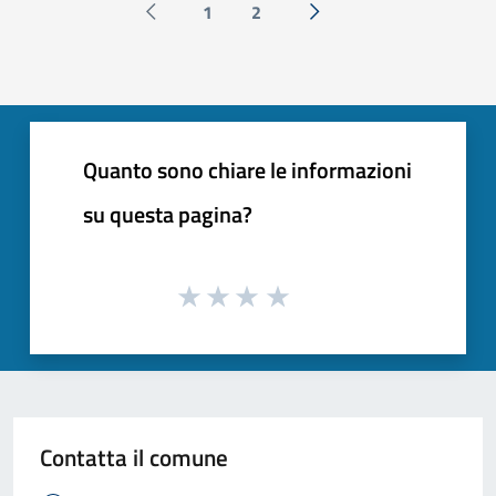
1
2
Pagina precedente
Successiva »
Quanto sono chiare le informazioni
su questa pagina?
Contatta il comune