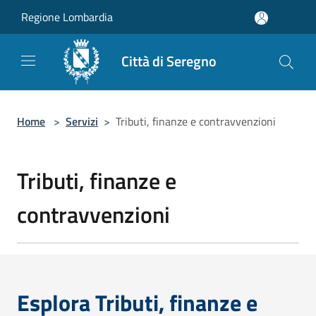
Salta al contenuto principale
Regione Lombardia
Città di Seregno
Home
>
Servizi
>
Tributi, finanze e contravvenzioni
Tributi, finanze e
contravvenzioni
Esplora Tributi, finanze e