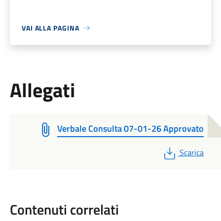
VAI ALLA PAGINA
Allegati
Verbale Consulta 07-01-26 Approvato
PDF
Scarica
Contenuti correlati