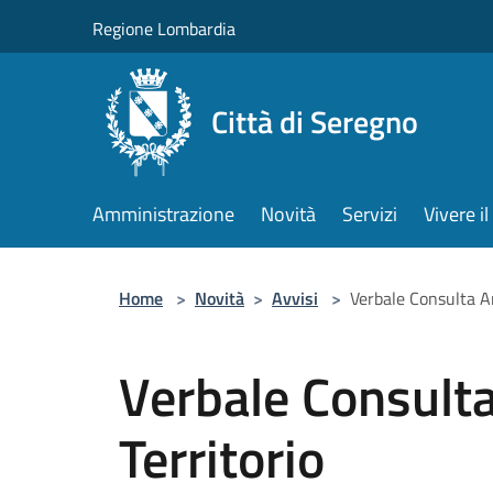
Salta al contenuto principale
Regione Lombardia
Città di Seregno
Amministrazione
Novità
Servizi
Vivere 
Home
>
Novità
>
Avvisi
>
Verbale Consulta A
Verbale Consult
Territorio