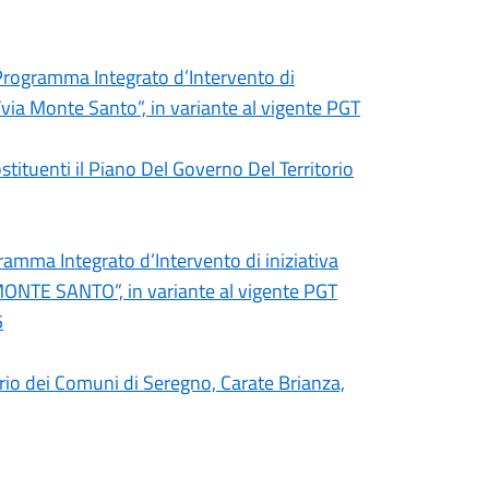
l Programma Integrato d’Intervento di
via Monte Santo”, in variante al vigente PGT
stituenti il Piano Del Governo Del Territorio
gramma Integrato d’Intervento di iniziativa
NTE SANTO”, in variante al vigente PGT
5
orio dei Comuni di Seregno, Carate Brianza,