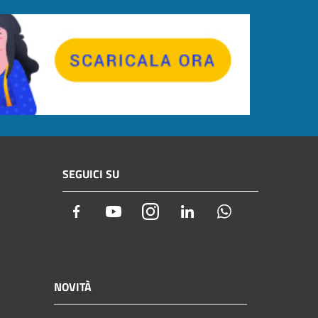
SEGUICI SU
Facebook
Youtube
Instagram
LinkedIn
Whatsapp
NOVITÀ