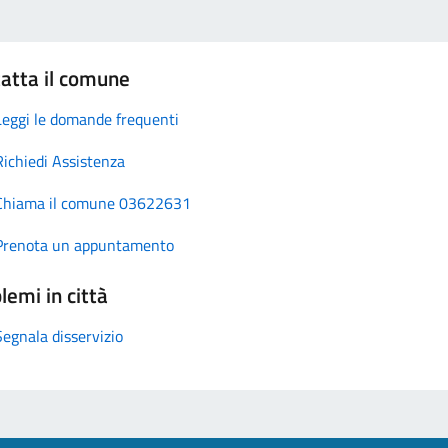
atta il comune
Leggi le domande frequenti
Richiedi Assistenza
Chiama il comune 03622631
Prenota un appuntamento
lemi in città
Segnala disservizio