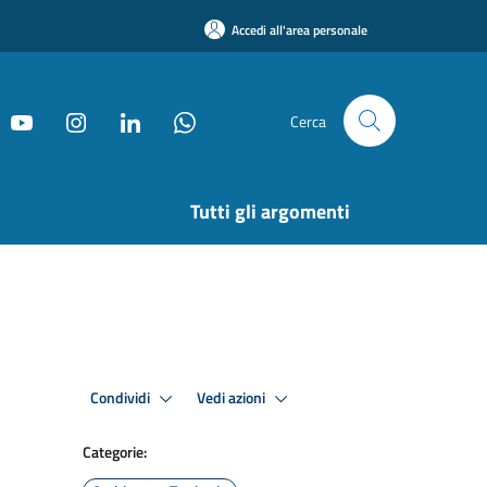
Accedi all'area personale
Cerca
Tutti gli argomenti
Condividi
Vedi azioni
Categorie: