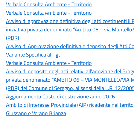
Verbale Consulta Ambiente - Territorio
Verbale Consulta Ambiente - Territorio
Avviso di approvazione definitiva degli atti costituenti i
iniziativa privata denominato “Ambito 06 – via Montello/
(PDR)
Avviso di Approvazione definitiva e deposito degli Atti Co
Variante Specifica al Pgt
Verbale Consulta Ambiente - Territorio
Avviso di deposito degli atti relativi all’adozione del Pro
privata denominato “AMBITO 06 – VIA MONTELLO/VIA MO
(PDR) del Comune di Seregno, ai sensi della L.R. 12/200
Aggiornamento Costo di costruzione anno 2026
Ambito di Interesse Provinciale (AIP) ricadente nel territ
Giussano e Verano Brianza