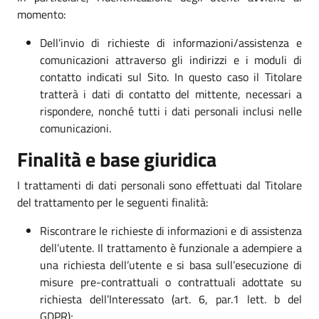
momento:
Dell’invio di richieste di informazioni/assistenza e
comunicazioni attraverso gli indirizzi e i moduli di
contatto indicati sul Sito. In questo caso il Titolare
tratterà i dati di contatto del mittente, necessari a
rispondere, nonché tutti i dati personali inclusi nelle
comunicazioni.
Finalità e base giuridica
I trattamenti di dati personali sono effettuati dal Titolare
del trattamento per le seguenti finalità:
Riscontrare le richieste di informazioni e di assistenza
dell’utente. Il trattamento è funzionale a adempiere a
una richiesta dell’utente e si basa sull’esecuzione di
misure pre-contrattuali o contrattuali adottate su
richiesta dell’Interessato (art. 6, par.1 lett. b del
GDPR);