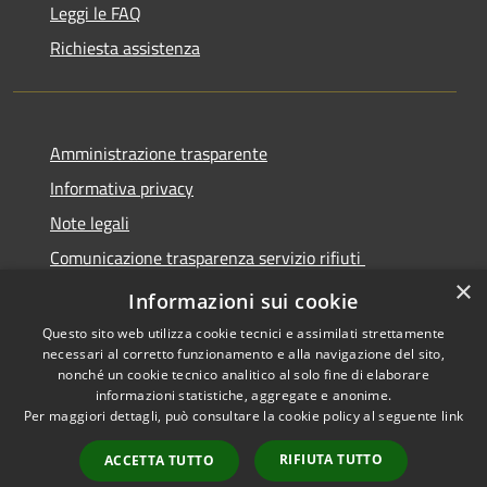
Leggi le FAQ
Richiesta assistenza
Amministrazione trasparente
Informativa privacy
Note legali
Comunicazione trasparenza servizio rifiuti
×
Dichiarazione di accessibilità
Informazioni sui cookie
Questo sito web utilizza cookie tecnici e assimilati strettamente
necessari al corretto funzionamento e alla navigazione del sito,
nonché un cookie tecnico analitico al solo fine di elaborare
informazioni statistiche, aggregate e anonime.
RSS
Copyright © 2026 • Città di
Per maggiori dettagli, può consultare la cookie policy al seguente
link
Accessibilità
Seregno • Powered by
Privacy
Municipium
Accesso
•
RIFIUTA TUTTO
ACCETTA TUTTO
Cookie
redazione