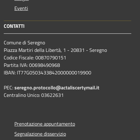
Eventi
CONTATTI
Comune di Seregno
Piazza Martiri della Libertà, 1 - 20831 - Seregno
Codice Fiscale: 00870790151
Partita IVA: 00698490968
IBAN:
IT77G0503433842000000019900
PEC:
seregno.protocollo@actaliscertymail.it
Centralino Unico: 03622631
Prenotazione appuntamento
Segnalazione disservizio