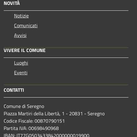
NOVITÀ
Notizie
Comunicati
Avvisi
VIVERE IL COMUNE
Luoghi
Eventi
CONTATTI
Comune di Seregno
Piazza Martiri della Libertà, 1 - 20831 - Seregno
Codice Fiscale: 00870790151
Partita IVA: 00698490968
IBAN:
IT77G0503433842000000019900