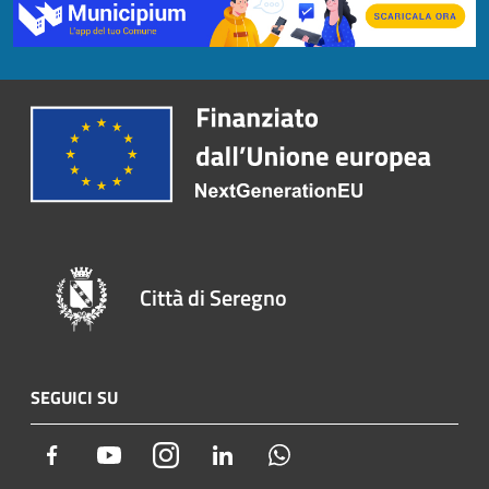
Città di Seregno
SEGUICI SU
Facebook
Youtube
Instagram
LinkedIn
Whatsapp