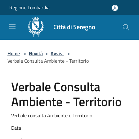
Salta al contenuto principale
Regione Lombardia
Città di Seregno
Home
>
Novità
>
Avvisi
>
Verbale Consulta Ambiente - Territorio
Verbale Consulta
Ambiente - Territorio
Verbale consulta Ambiente e Territorio
Data :