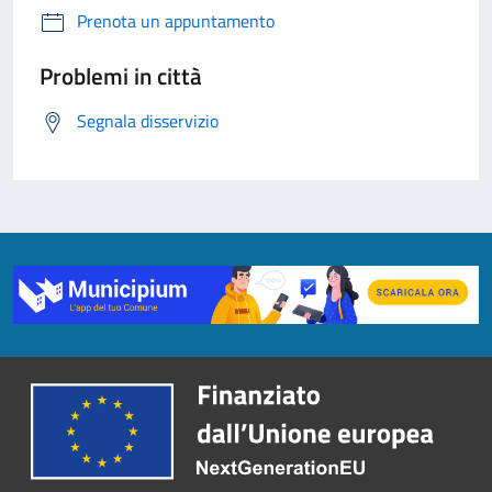
Prenota un appuntamento
Problemi in città
Segnala disservizio