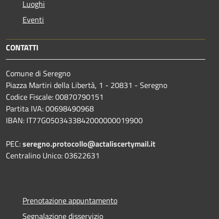
Luoghi
Eventi
CONTATTI
Comune di Seregno
Piazza Martiri della Libertà, 1 - 20831 - Seregno
Codice Fiscale: 00870790151
Partita IVA: 00698490968
IBAN:
IT77G0503433842000000019900
PEC:
seregno.protocollo@actaliscertymail.it
Centralino Unico: 03622631
Prenotazione appuntamento
Segnalazione disservizio