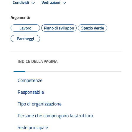
Condividi
Vedi azioni
Argomenti:
Lavoro
Piano di sviluppo
Spazio Verde
Parcheggi
INDICE DELLA PAGINA
Competenze
Responsabile
Tipo di organizzazione
Persone che compongono la struttura
Sede principale