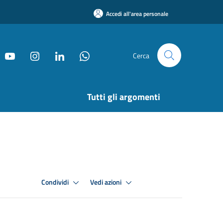
Accedi all'area personale
Cerca
Tutti gli argomenti
Condividi
Vedi azioni