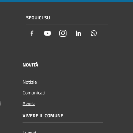
SEGUICI SU
Facebook
Youtube
Instagram
LinkedIn
Whatsapp
NOVITÀ
Notizie
Comunicati
i
Avvisi
VIVERE IL COMUNE
Luoghi