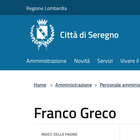
Salta al contenuto principale
Regione Lombardia
Città di Seregno
Amministrazione
Novità
Servizi
Vivere 
Home
>
Amministrazione
>
Personale amminis
Franco Greco
INDICE DELLA PAGINA