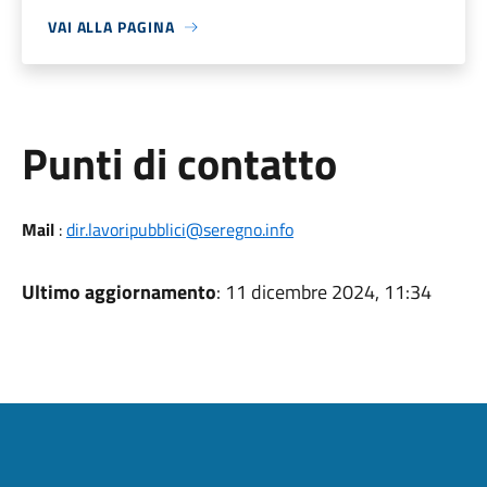
VAI ALLA PAGINA
Punti di contatto
Mail
:
dir.lavoripubblici@seregno.info
Ultimo aggiornamento
: 11 dicembre 2024, 11:34