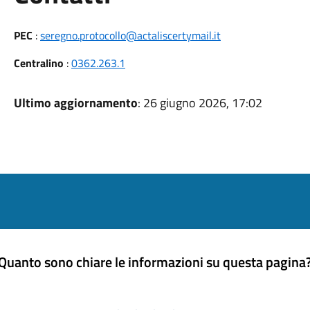
PEC
:
seregno.protocollo@actaliscertymail.it
Centralino
:
0362.263.1
Ultimo aggiornamento
: 26 giugno 2026, 17:02
Quanto sono chiare le informazioni su questa pagina