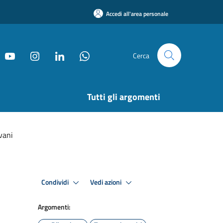
Accedi all'area personale
Cerca
Tutti gli argomenti
vani
Condividi
Vedi azioni
Argomenti: