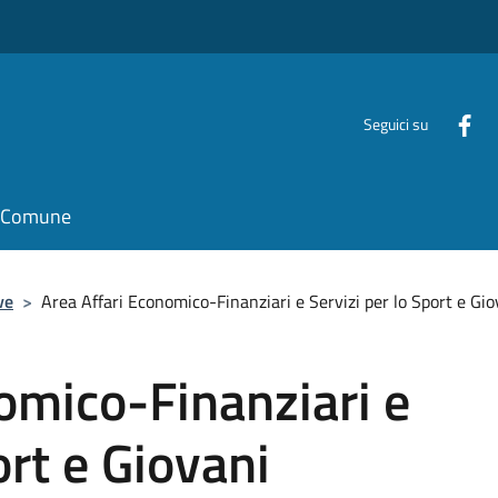
Seguici su
il Comune
ve
>
Area Affari Economico-Finanziari e Servizi per lo Sport e Gio
omico-Finanziari e
ort e Giovani