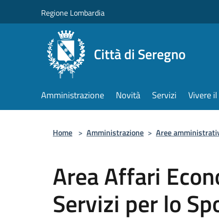
Salta al contenuto principale
Regione Lombardia
Città di Seregno
Amministrazione
Novità
Servizi
Vivere 
Home
>
Amministrazione
>
Aree amministrati
Area Affari Econ
Servizi per lo Sp