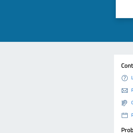
Cont
Prob