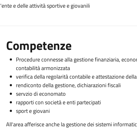
ente e delle attività sportive e giovanili
Competenze
Procedure connesse alla gestione finanziaria, econ
contabilità armonizzata
verifica della regolarità contabile e attestazione dell
rendiconto della gestione, dichiarazioni fiscali
servzio di economato
rapporti con società e enti partecipati
sport e giovani
All'area afferisce anche la gestione dei sistemi informatic