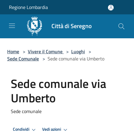
Salta al contenuto principale
Regione Lombardia
Città di Seregno
Home
>
Vivere il Comune
>
Luoghi
>
Sede Comunale
>
Sede comunale via Umberto
Sede comunale via
Umberto
Sede comunale
Condividi
Vedi azioni