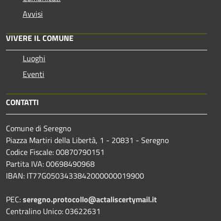
Avvisi
VIVERE IL COMUNE
Luoghi
Eventi
CONTATTI
Comune di Seregno
Piazza Martiri della Libertà, 1 - 20831 - Seregno
Codice Fiscale: 00870790151
Partita IVA: 00698490968
IBAN:
IT77G0503433842000000019900
PEC:
seregno.protocollo@actaliscertymail.it
Centralino Unico: 03622631