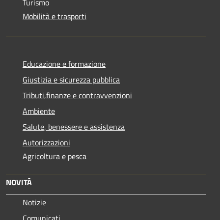
Turismo
Mobilità e trasporti
Educazione e formazione
Giustizia e sicurezza pubblica
Tributi,finanze e contravvenzioni
Ambiente
Salute, benessere e assistenza
Autorizzazioni
Agricoltura e pesca
NOVITÀ
Notizie
Comunicati