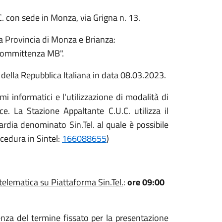
C. con sede in Monza, via Grigna n. 13.
la Provincia di Monza e Brianza:
 Committenza MB".
e della Repubblica Italiana in data 08.03.2023.
i informatici e l'utilizzazione di modalità di
e. La Stazione Appaltante C.U.C. utilizza il
dia denominato Sin.Tel. al quale è possibile
ocedura in Sintel:
166088655
)
telematica su Piattaforma Sin.Tel.
:
ore 09:00
nza del termine fissato per la presentazione