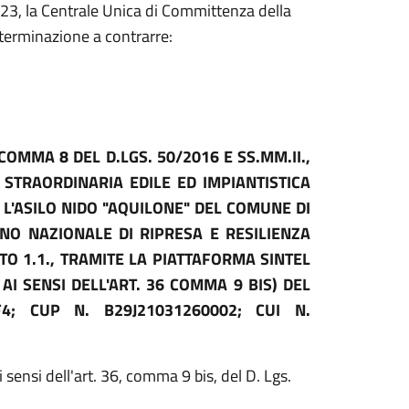
23, la Centrale Unica di Committenza della
eterminazione a contrarre:
COMMA 8 DEL D.LGS. 50/2016 E SS.MM.II.,
STRAORDINARIA EDILE ED IMPIANTISTICA
 L'ASILO NIDO "AQUILONE" DEL COMUNE DI
NO NAZIONALE DI RIPRESA E RESILIENZA
O 1.1., TRAMITE LA PIATTAFORMA SINTEL
 AI SENSI DELL'ART. 36 COMMA 9 BIS) DEL
F4; CUP N. B29J21031260002; CUI N.
 sensi dell'art. 36, comma 9 bis, del D. Lgs.