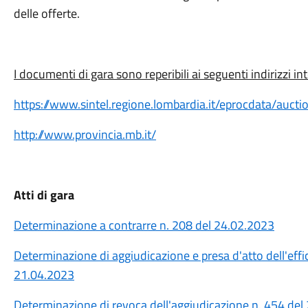
delle offerte.
I documenti di gara sono reperibili ai seguenti indirizzi in
https://www.sintel.regione.lombardia.it/eprocdata/auc
http://www.provincia.mb.it/
Atti di gara
Determinazione a contrarre n. 208 del 24.02.2023
Determinazione di aggiudicazione e presa d'atto dell'effi
21.04.2023
Determinazione di revoca dell'aggiudicazione n. 454 del