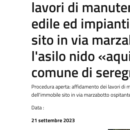
lavori di manute
edile ed impiant
sito in via marz
l'asilo nido «aqu
comune di sereg
Procedura aperta: affidamento dei lavori di m
dell'immobile sito in via marzabotto ospitant
Data :
21 settembre 2023