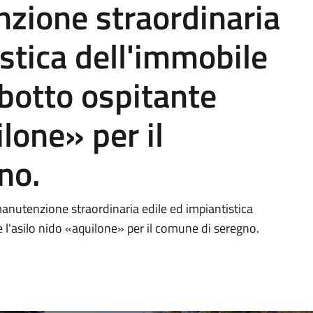
nzione straordinaria
istica dell'immobile
abotto ospitante
ilone» per il
no.
anutenzione straordinaria edile ed impiantistica
e l'asilo nido «aquilone» per il comune di seregno.