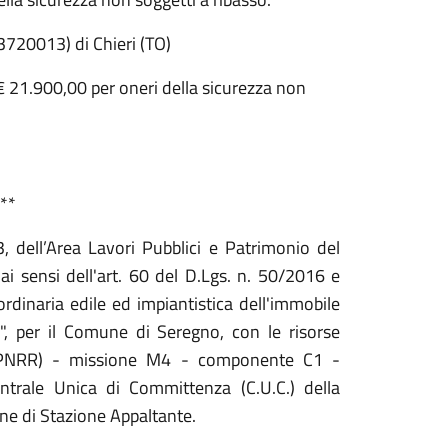
3720013) di Chieri (TO)
€ 21.900,00 per oneri della sicurezza non
**
 dell’Area Lavori Pubblici e Patrimonio del
 sensi dell'art. 60 del D.Lgs. n. 50/2016 e
ordinaria edile ed impiantistica dell'immobile
e", per il Comune di Seregno, con le risorse
za (PNRR) - missione M4 - componente C1 -
entrale Unica di Committenza (C.U.C.) della
one di Stazione Appaltante.