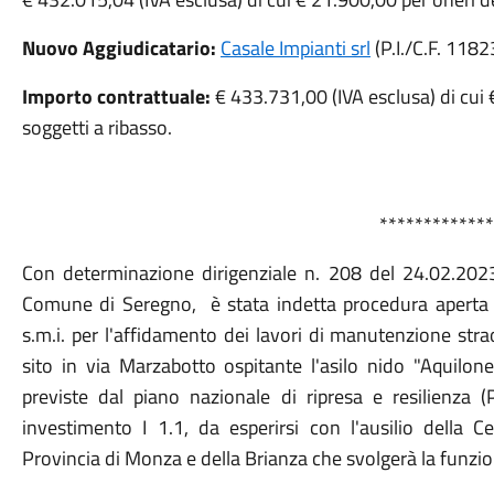
Nuovo Aggiudicatario:
Casale Impianti srl
(P.I./C.F. 1182
Importo contrattuale:
€ 433.731,00 (IVA esclusa) di cui 
soggetti a ribasso.
*************
Con determinazione dirigenziale n. 208 del 24.02.2023,
Comune di Seregno, è stata indetta procedura aperta ai
s.m.i. per l'affidamento dei lavori di manutenzione stra
sito in via Marzabotto ospitante l'asilo nido "Aquilon
previste dal piano nazionale di ripresa e resilien
investimento I 1.1, da esperirsi con l'ausilio della C
Provincia di Monza e della Brianza che svolgerà la funzi