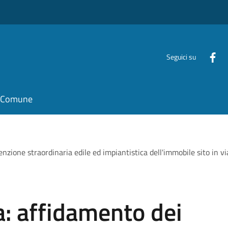
Seguici su
il Comune
nzione straordinaria edile ed impiantistica dell'immobile sito in v
: affidamento dei