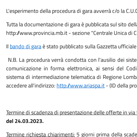
L'esperimento della procedura di gara avverrà c/o la C.U.
Tutta la documentazione di gara è pubblicata sul sito del
http://www.provincia.mb.it - sezione "Centrale Unica di
Il
bando di gara
è stato pubblicato sulla Gazzetta ufficial
N.B. La procedura verrà condotta con l'ausilio dei sistem
comunicazione in forma elettronica, ai sensi del Codic
sistema di intermediazione telematica di Regione Lombar
accedere all'indirizzo:
http://www.ariaspa.it
- (ID della pr
Termine di scadenza di presentazione delle offerte in via 
del 24.03.2023.
Termine richiesta chiarimenti:
5 giorni prima della scade