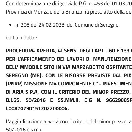
Con determinazione dirigenziale R.G. n. 453 del 01.03.20
Provincia di Monza e della Brianza ha preso atto della d
n. 208 del 24.02.2023, del Comune di Seregno
ed ha indetto:
PROCEDURA APERTA, AI SENSI DEGLI ARTT. 60 E 133 
PER L'AFFIDAMENTO DEI LAVORI DI MANUTENZIONE 
DELL'IMMOBILE SITO IN VIA MARZABOTTO OSPITANTE
SEREGNO (MB), CON LE RISORSE PREVISTE DAL PIA
(PNRR) MISSIONE M4 COMPONENTE C1- INVESTIMENT
DI ARIA S.P.A, CON IL CRITERIO DEL MINOR PREZZO,
D.LGS. 50/2016 E SS.MM.II. CIG N. 96629885
L00870790151202200004.
L'aggiudicazione avverà con il criterio del minor prezzo, ai
50/2016 e s.m.i.