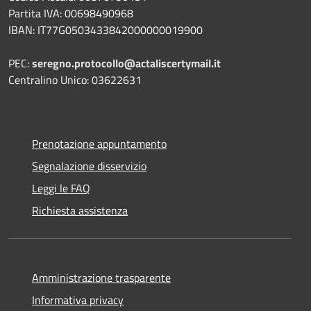
Partita IVA: 00698490968
IBAN:
IT77G0503433842000000019900
PEC:
seregno.protocollo@actaliscertymail.it
Centralino Unico: 03622631
Prenotazione appuntamento
Segnalazione disservizio
Leggi le FAQ
Richiesta assistenza
Amministrazione trasparente
Informativa privacy