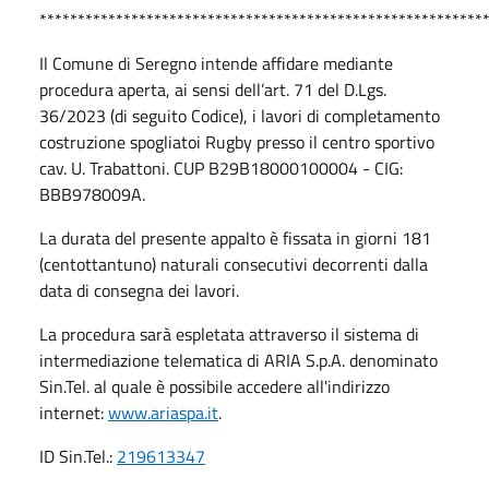
**********************************************************
Il Comune di Seregno intende affidare mediante
procedura aperta, ai sensi dell’art. 71 del D.Lgs.
36/2023 (di seguito Codice), i lavori di completamento
costruzione spogliatoi Rugby presso il centro sportivo
cav. U. Trabattoni. CUP B29B18000100004 - CIG:
BBB978009A.
La durata del presente appalto è fissata in giorni 181
(centottantuno) naturali consecutivi decorrenti dalla
data di consegna dei lavori.
La procedura sarà espletata attraverso il sistema di
intermediazione telematica di ARIA S.p.A. denominato
Sin.Tel. al quale è possibile accedere all'indirizzo
internet:
www.ariaspa.it
.
ID Sin.Tel.:
219613347