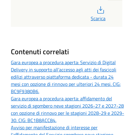
PDF
Scarica
Contenuti correlati
Gara europea a procedura aperta: Servizio di Digital
Delivery in supporto all’accesso agli atti dei fascicoli
edilizi attraverso piattaforma dedicata - durata 24
mesi con opzione di rinnovo per ulteriori 24 mesi. CIG:
BC9F9380B6.
Gara europea a procedura aperta: affidamento del
servizio di sgombero neve stagioni 2026-27 e 2027-28
con opzione di rinnovo per le stagioni 2028-29 e 2029-
30. CIG: BC1B8ACC84.
Avviso per manifestazione di interesse per
l'affidamento del Servizio sgombero neve stagione