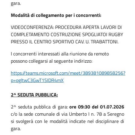
gara.
Modalità di collegamento per i concorrenti:
VIDEOCONFERENZA: PROCEDURA APERTA LAVORI DI
COMPLETAMENTO COSTRUZIONE SPOGLIATOI RUGBY
PRESSO IL CENTRO SPORTIVO CAV. U. TRABATTONI.
I concorrenti interessati alla riunione da remoto
possono collegarsi al seguente indirizzo:
https://teams.microsoft.com/meet/389381089858256?
p=ogltwC3GwT1SIDR4mX
2^ SEDUTA PUBBLICA:
2^ seduta pubblica di gara:
ore 09:30 del 01.07.2026
c/o la sede comunale di via Umberto I n. 78 a Seregno
si svolgerà con le modalità indicate nel disciplinare di
gara.