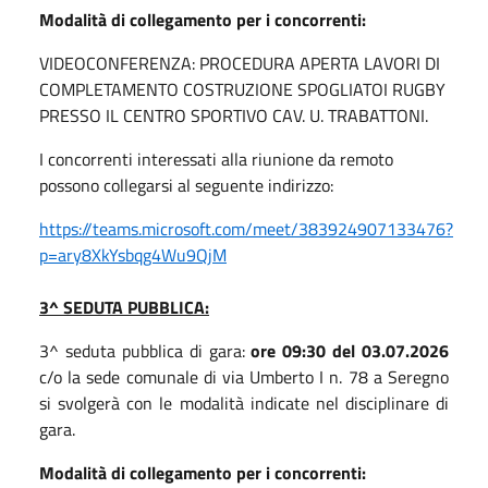
Modalità di collegamento per i concorrenti:
VIDEOCONFERENZA: PROCEDURA APERTA LAVORI DI
COMPLETAMENTO COSTRUZIONE SPOGLIATOI RUGBY
PRESSO IL CENTRO SPORTIVO CAV. U. TRABATTONI.
I concorrenti interessati alla riunione da remoto
possono collegarsi al seguente indirizzo:
https://teams.microsoft.com/meet/383924907133476?
p=ary8XkYsbqg4Wu9QjM
3^ SEDUTA PUBBLICA:
3^ seduta pubblica di gara:
ore 09:30 del 03.07.2026
c/o la sede comunale di via Umberto I n. 78 a Seregno
si svolgerà con le modalità indicate nel disciplinare di
gara.
Modalità di collegamento per i concorrenti: