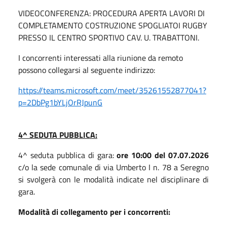
VIDEOCONFERENZA: PROCEDURA APERTA LAVORI DI
COMPLETAMENTO COSTRUZIONE SPOGLIATOI RUGBY
PRESSO IL CENTRO SPORTIVO CAV. U. TRABATTONI.
I concorrenti interessati alla riunione da remoto
possono collegarsi al seguente indirizzo:
https://teams.microsoft.com/meet/35261552877041?
p=2DbPg1bYLjOrRJpunG
4^ SEDUTA PUBBLICA:
4^ seduta pubblica di gara:
ore 10:00 del 07.07.2026
c/o la sede comunale di via Umberto I n. 78 a Seregno
si svolgerà con le modalità indicate nel disciplinare di
gara.
Modalità di collegamento per i concorrenti: