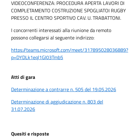
VIDEOCONFERENZA: PROCEDURA APERTA LAVORI DI
COMPLETAMENTO COSTRUZIONE SPOGLIATOI RUGBY
PRESSO IL CENTRO SPORTIVO CAV. U. TRABATTONI.
I concorrenti interessati alla riunione da remoto
possono collegarsi al seguente indirizzo:
https://teams.microsoft.com/meet/317895028036889?
p=DYDLk1eql1GI03Tmb5
A
tti di gara
Determinazione a contrarre n. 505 del 19.05.2026
Determinazione di aggiudicazione n. 803 del
31.07.2026
Quesiti e risposte