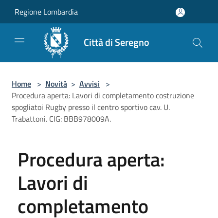
Salta al contenuto principale
Regione Lombardia
Città di Seregno
Home
>
Novità
>
Avvisi
>
Procedura aperta: Lavori di completamento costruzione
spogliatoi Rugby presso il centro sportivo cav. U.
Trabattoni. CIG: BBB978009A.
Procedura aperta:
Lavori di
completamento