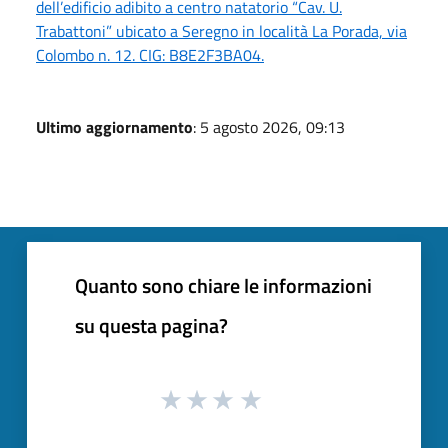
dell’edificio adibito a centro natatorio “Cav. U.
Trabattoni” ubicato a Seregno in località La Porada, via
Colombo n. 12. CIG: B8E2F3BA04.
Ultimo aggiornamento
: 5 agosto 2026, 09:13
Quanto sono chiare le informazioni
su questa pagina?