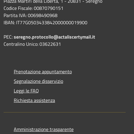
Piazza Martiri della Libertà, 1 - 20831 - Seregno
Codice Fiscale: 00870790151
Partita IVA: 00698490968
IBAN:
IT77G0503433842000000019900
PEC:
seregno.protocollo@actaliscertymail.it
Centralino Unico: 03622631
Prenotazione appuntamento
Segnalazione disservizio
Leggi le FAQ
Richiesta assistenza
Amministrazione trasparente