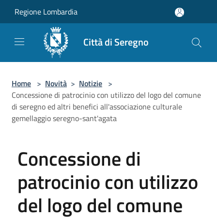
Salta al contenuto principale
Regione Lombardia
Città di Seregno
Home
>
Novità
>
Notizie
>
Concessione di patrocinio con utilizzo del logo del comune
di seregno ed altri benefici all'associazione culturale
gemellaggio seregno-sant'agata
Concessione di
patrocinio con utilizzo
del logo del comune