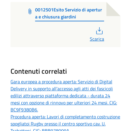
0012501Esito Servizio di apertur
a e chiusura giardini
PDF
Scarica
Contenuti correlati
Gara europea a procedura aperta: Servizio di Digital
Delivery in supporto all’accesso agli atti dei fascicoli
edilizi attraverso piattaforma dedicata - durata 24
mesi con opzione di rinnovo per ulteriori 24 mesi. CIG:
BC9F9380B6.
Procedura aperta: Lavori di completamento costruzione
spogliatoi Rugby presso il centro sportivo cav. U.
Trabattoni. CIG: BBB978009A.