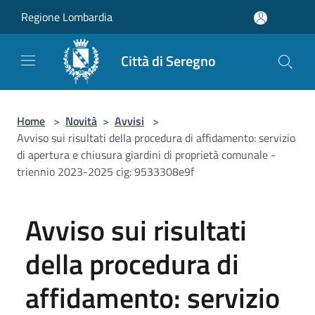
Salta al contenuto principale
Regione Lombardia
Città di Seregno
Home
>
Novità
>
Avvisi
>
Avviso sui risultati della procedura di affidamento: servizio
di apertura e chiusura giardini di proprietà comunale -
triennio 2023-2025 cig: 9533308e9f
Avviso sui risultati
della procedura di
affidamento: servizio