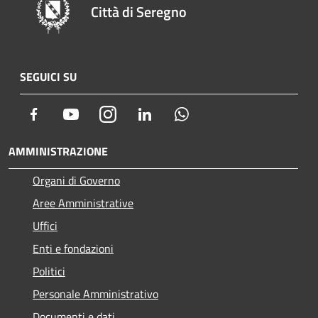
Città di Seregno
SEGUICI SU
Facebook
Youtube
Instagram
LinkedIn
Whatsapp
AMMINISTRAZIONE
Organi di Governo
Aree Amministrative
Uffici
Enti e fondazioni
Politici
Personale Amministrativo
Documenti e dati