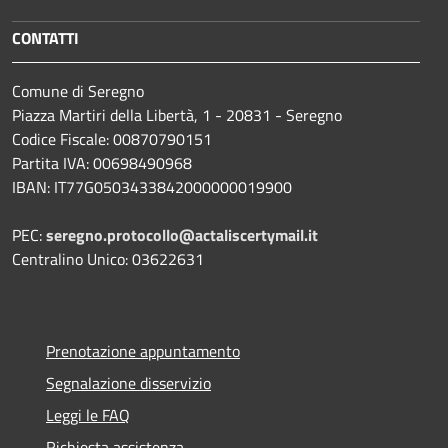
CONTATTI
Comune di Seregno
Piazza Martiri della Libertà, 1 - 20831 - Seregno
Codice Fiscale: 00870790151
Partita IVA: 00698490968
IBAN:
IT77G0503433842000000019900
PEC:
seregno.protocollo@actaliscertymail.it
Centralino Unico: 03622631
Prenotazione appuntamento
Segnalazione disservizio
Leggi le FAQ
Richiesta assistenza