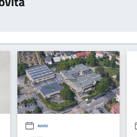
ovità
AVVISI