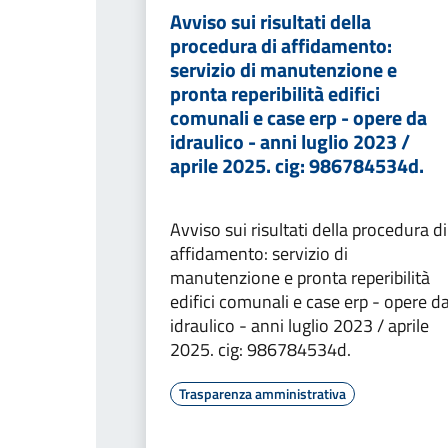
Avviso sui risultati della
procedura di affidamento:
servizio di manutenzione e
pronta reperibilità edifici
comunali e case erp - opere da
idraulico - anni luglio 2023 /
aprile 2025. cig: 986784534d.
Avviso sui risultati della procedura di
affidamento: servizio di
manutenzione e pronta reperibilità
edifici comunali e case erp - opere d
idraulico - anni luglio 2023 / aprile
2025. cig: 986784534d.
Trasparenza amministrativa