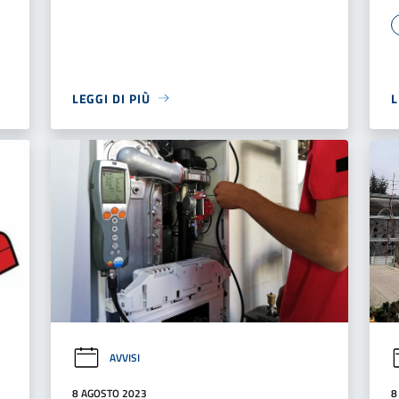
LEGGI DI PIÙ
L
AVVISI
8 AGOSTO 2023
8