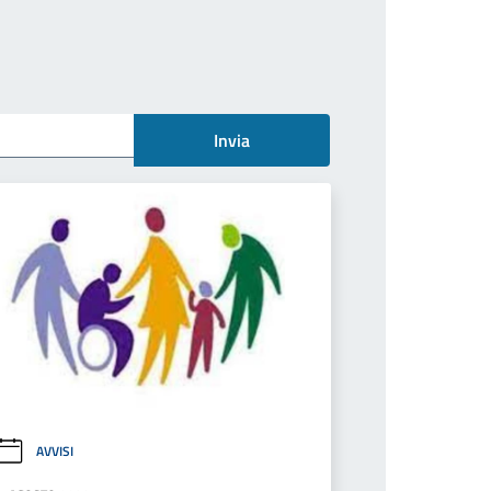
Invia
AVVISI