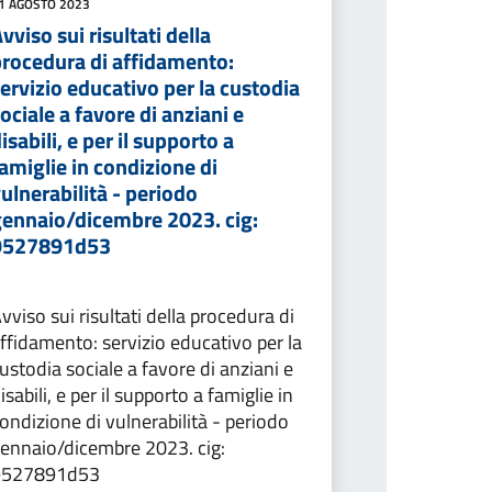
1 AGOSTO 2023
vviso sui risultati della
procedura di affidamento:
ervizio educativo per la custodia
ociale a favore di anziani e
isabili, e per il supporto a
amiglie in condizione di
ulnerabilità - periodo
gennaio/dicembre 2023. cig:
9527891d53
vviso sui risultati della procedura di
ffidamento: servizio educativo per la
ustodia sociale a favore di anziani e
isabili, e per il supporto a famiglie in
ondizione di vulnerabilità - periodo
ennaio/dicembre 2023. cig:
9527891d53