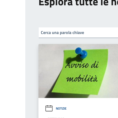
Esplora tutte le n
NOTIZIE