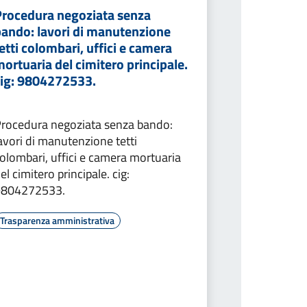
Procedura negoziata senza
bando: lavori di manutenzione
etti colombari, uffici e camera
ortuaria del cimitero principale.
cig: 9804272533.
rocedura negoziata senza bando:
avori di manutenzione tetti
olombari, uffici e camera mortuaria
el cimitero principale. cig:
9804272533.
Trasparenza amministrativa