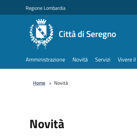
Salta al contenuto principale
Regione Lombardia
Città di Seregno
Amministrazione
Novità
Servizi
Vivere 
Home
>
Novità
Novità