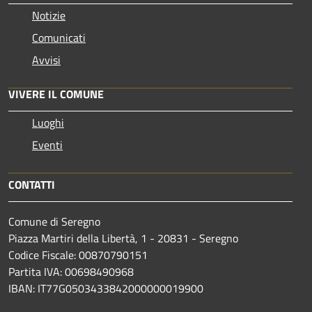
Notizie
Comunicati
Avvisi
VIVERE IL COMUNE
Luoghi
Eventi
CONTATTI
Comune di Seregno
Piazza Martiri della Libertà, 1 - 20831 - Seregno
Codice Fiscale: 00870790151
Partita IVA: 00698490968
IBAN:
IT77G0503433842000000019900