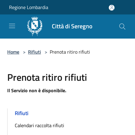
Salta al contenuto principale
Regione Lombardia
Città di Seregno
Home
>
Rifiuti
>
Prenota ritiro rifiuti
Prenota ritiro rifiuti
Il Servizio non è disponibile.
Rifiuti
Calendari raccolta rifiuti