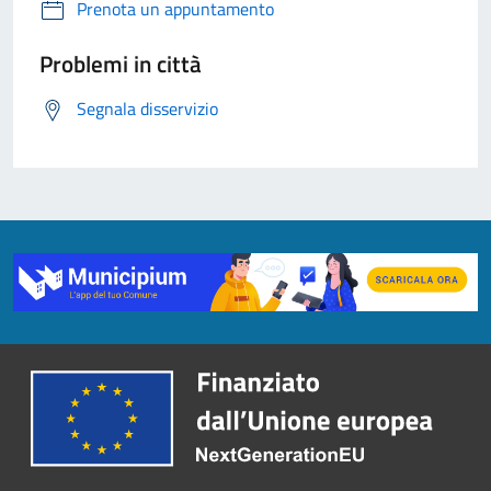
Prenota un appuntamento
Problemi in città
Segnala disservizio