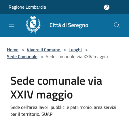
Salta al contenuto principale
Regione Lombardia
Città di Seregno
Home
>
Vivere il Comune
>
Luoghi
>
Sede Comunale
>
Sede comunale via XXIV maggio
Sede comunale via
XXIV maggio
Sede dell'area lavori pubblici e patrimonio, area servizi
per il territorio, SUAP