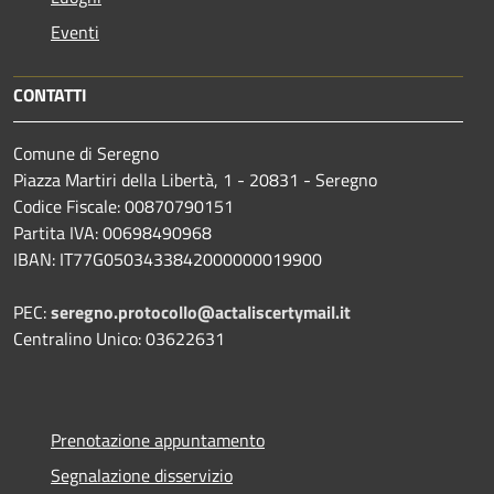
Eventi
CONTATTI
Comune di Seregno
Piazza Martiri della Libertà, 1 - 20831 - Seregno
Codice Fiscale: 00870790151
Partita IVA: 00698490968
IBAN:
IT77G0503433842000000019900
PEC:
seregno.protocollo@actaliscertymail.it
Centralino Unico: 03622631
Prenotazione appuntamento
Segnalazione disservizio