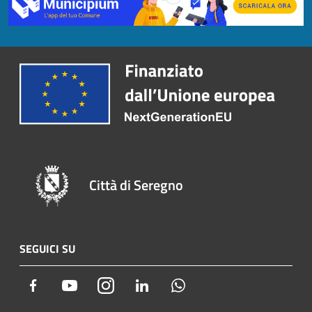
Città di Seregno
SEGUICI SU
Facebook
Youtube
Instagram
LinkedIn
Whatsapp