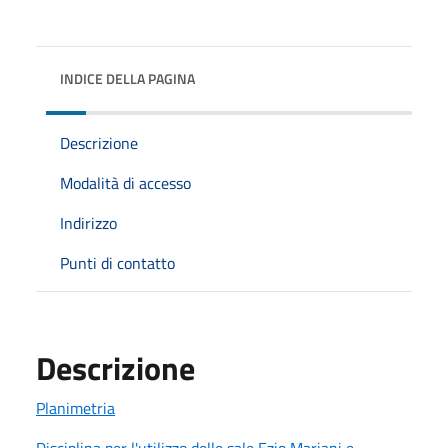
INDICE DELLA PAGINA
Descrizione
Modalità di accesso
Indirizzo
Punti di contatto
Descrizione
Planimetria
Disciplina per l'utilizzo delle sale Ezio Mariani e