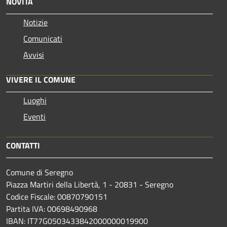
NOVITÀ
Notizie
Comunicati
Avvisi
VIVERE IL COMUNE
Luoghi
Eventi
CONTATTI
Comune di Seregno
Piazza Martiri della Libertà, 1 - 20831 - Seregno
Codice Fiscale: 00870790151
Partita IVA: 00698490968
IBAN:
IT77G0503433842000000019900