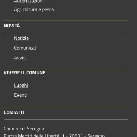
Autorizzazioni
Agricoltura e pesca
NOVITÀ
Notizie
Comunicati
Avvisi
VIVERE IL COMUNE
Luoghi
Eventi
CONTATTI
Comune di Seregno
Piazza Martiri della Libertà, 1 - 20831 - Seregno