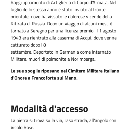
Raggruppamento di Artiglieria di Corpo d'Armata. Nel
luglio dello stesso anno è stato inviato al fronte
orientale, dove ha vissuto le dolorose vicende della
Ritirata di Russia. Dopo un viaggio di alcuni mesi, è
tornato a Seregno per una licenza premio. Il 1 agosto
1943 era rientrato alla caserma di Acqui, dove venne
catturato dopo l'8
settembre. Deportato in Germania come Internato
Militare, muorì di polmonite a Norimberga.
Le sue spoglie riposano nel Cimitero Militare Italiano
d'Onore a Francoforte sul Meno.
Modalità d'accesso
La pietra si trova sulla via, raso strada, all'angolo con
Vicolo Rose.