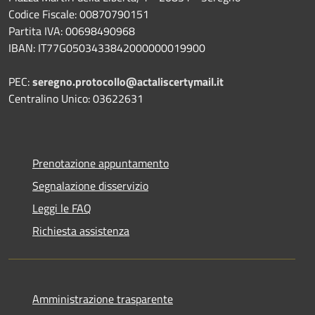
Codice Fiscale: 00870790151
Partita IVA: 00698490968
IBAN:
IT77G0503433842000000019900
PEC:
seregno.protocollo@actaliscertymail.it
Centralino Unico: 03622631
Prenotazione appuntamento
Segnalazione disservizio
Leggi le FAQ
Richiesta assistenza
Amministrazione trasparente