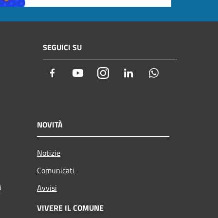
SEGUICI SU
Facebook
Youtube
Instagram
LinkedIn
Whatsapp
NOVITÀ
Notizie
Comunicati
i
Avvisi
VIVERE IL COMUNE