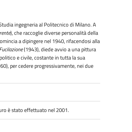
Studia ingegneria al Politecnico di Milano. A
rente
), che raccoglie diverse personalità della
Comincia a dipingere nel 1940, rifacendosi alla
Fucilazione
(1943), diede avvio a una pittura
litico e civile, costante in tutta la sua
960), per cedere progressivamente, nei due
tauro è stato effettuato nel 2001.