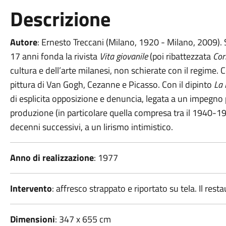
Descrizione
Autore
: Ernesto Treccani (Milano, 1920 - Milano, 2009). 
17 anni fonda la rivista
Vita giovanile
(poi ribattezzata
Cor
cultura e dell’arte milanesi, non schierate con il regime. 
pittura di Van Gogh, Cezanne e Picasso. Con il dipinto
La 
di esplicita opposizione e denuncia, legata a un impegno po
produzione (in particolare quella compresa tra il 1940-1
decenni successivi, a un lirismo intimistico.
Anno di realizzazione
:
1977
Intervento
: affresco strappato e riportato su tela. Il res
Dimensioni
: 347 x 655 cm