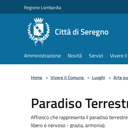
Salta al contenuto principale
Regione Lombardia
Città di Seregno
Amministrazione
Novità
Servizi
Vivere 
Home
>
Vivere il Comune
>
Luoghi
>
Arte pu
Paradiso Terrest
Affresco che rappresenta il paradiso terrestre
libero e nervoso - grazia, armonia).