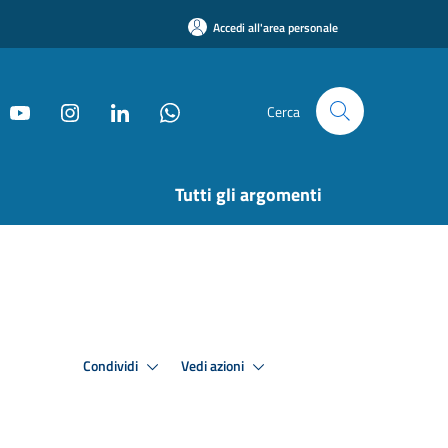
Accedi all'area personale
Cerca
Tutti gli argomenti
Condividi
Vedi azioni