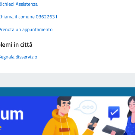
Richiedi Assistenza
Chiama il comune 03622631
Prenota un appuntamento
lemi in città
Segnala disservizio