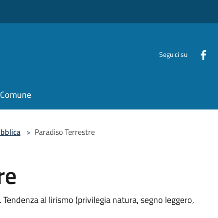
Seguici su
il Comune
bblica
>
Paradiso Terrestre
re
. Tendenza al lirismo (privilegia natura, segno leggero,