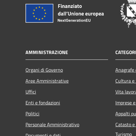
AMMINISTRAZIONE
CATEGORI
Organi di Governo
Anagrafe e
Aree Amministrative
Cultura e
Uffici
Vita lavor
Enti e fondazioni
Imprese 
Politici
Appalti pu
Personale Amministrativo
Catasto e
Turismo
Documenti e dati