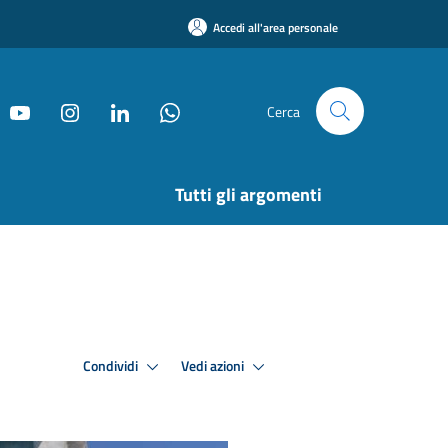
Accedi all'area personale
Cerca
Tutti gli argomenti
Condividi
Vedi azioni