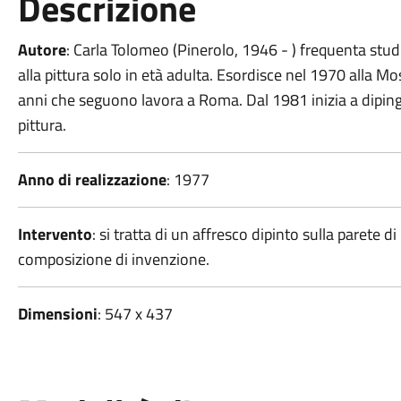
Descrizione
Autore
: Carla Tolomeo (Pinerolo, 1946 - ) frequenta studi
alla pittura solo in età adulta. Esordisce nel 1970 alla M
anni che seguono lavora a Roma. Dal 1981 inizia a dipin
pittura.
Anno di realizzazione
: 1977
Intervento
: si tratta di un affresco dipinto sulla parete 
composizione di invenzione.
Dimensioni
: 547 x 437