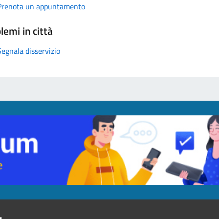
Prenota un appuntamento
lemi in città
Segnala disservizio