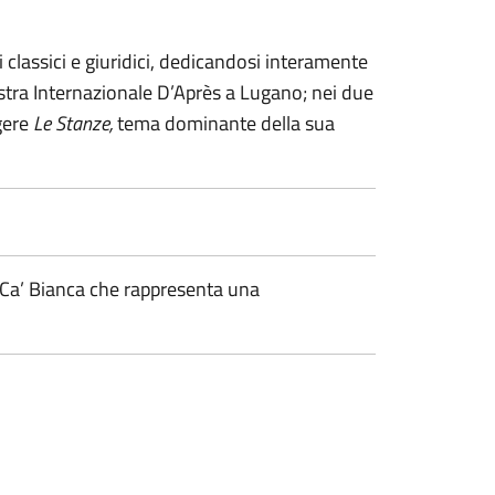
 classici e giuridici, dedicandosi interamente
ostra Internazionale D’Après a Lugano; nei due
gere
Le Stanze,
tema dominante della sua
di Ca’ Bianca che rappresenta una