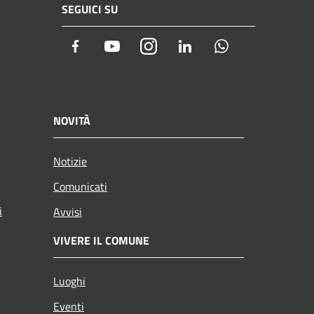
SEGUICI SU
Facebook
Youtube
Instagram
LinkedIn
Whatsapp
NOVITÀ
Notizie
Comunicati
i
Avvisi
VIVERE IL COMUNE
Luoghi
Eventi