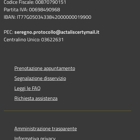
Codice Fiscale: 00870790151
Partita IVA: 00698490968
IBAN:
IT77G0503433842000000019900
PEC:
seregno.protocollo@actaliscertymail.it
Centralino Unico: 03622631
Prenotazione appuntamento
Segnalazione disservizio
Leggi le FAQ
Richiesta assistenza
Amministrazione trasparente
Informativa privacy