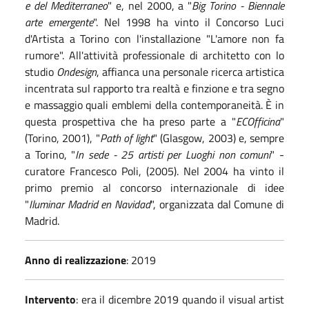
e del Mediterraneo
" e, nel 2000, a "
Big Torino - Biennale
arte emergente
". Nel 1998 ha vinto il Concorso Luci
d'Artista a Torino con l'installazione "L'amore non fa
rumore". All'attività professionale di architetto con lo
studio
Ondesign
, affianca una personale ricerca artistica
incentrata sul rapporto tra realtà e finzione e tra segno
e massaggio quali emblemi della contemporaneità. È in
questa prospettiva che ha preso parte a "
ECOfficina
"
(Torino, 2001), "
Path of light
" (Glasgow, 2003) e, sempre
a Torino, "
In sede - 25 artisti per Luoghi non comuni
" -
curatore Francesco Poli, (2005). Nel 2004 ha vinto il
primo premio al concorso internazionale di idee
"
Iluminar Madrid en Navidad
", organizzata dal Comune di
Madrid.
Anno di realizzazione
: 2019
Intervento
: era il dicembre 2019 quando il visual artist