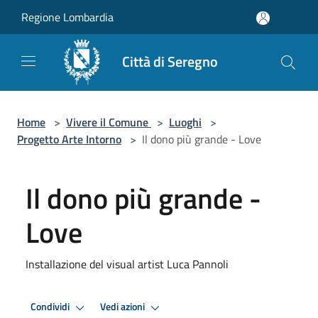
Salta al contenuto principale
Regione Lombardia
Città di Seregno
Home
>
Vivere il Comune
>
Luoghi
>
Progetto Arte Intorno
>
Il dono più grande - Love
Il dono più grande -
Love
Installazione del visual artist Luca Pannoli
Condividi
Vedi azioni