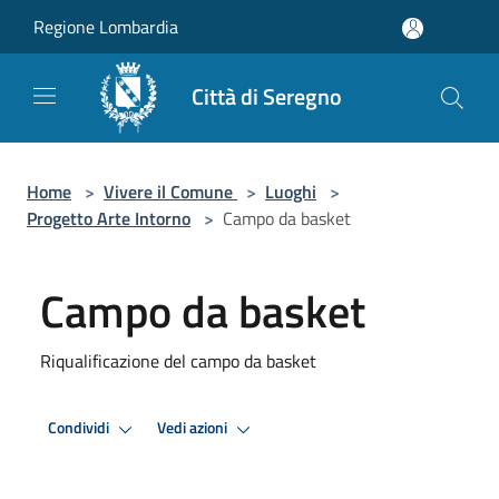
Salta al contenuto principale
Regione Lombardia
Città di Seregno
Home
>
Vivere il Comune
>
Luoghi
>
Progetto Arte Intorno
>
Campo da basket
Campo da basket
Riqualificazione del campo da basket
Condividi
Vedi azioni