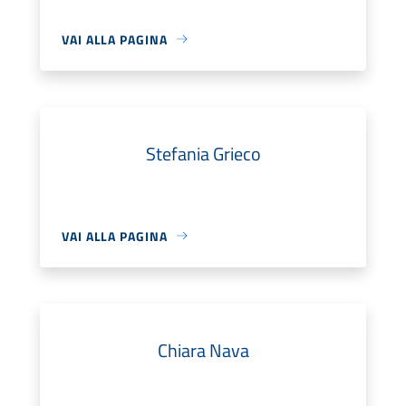
VAI ALLA PAGINA
Stefania Grieco
VAI ALLA PAGINA
Chiara Nava