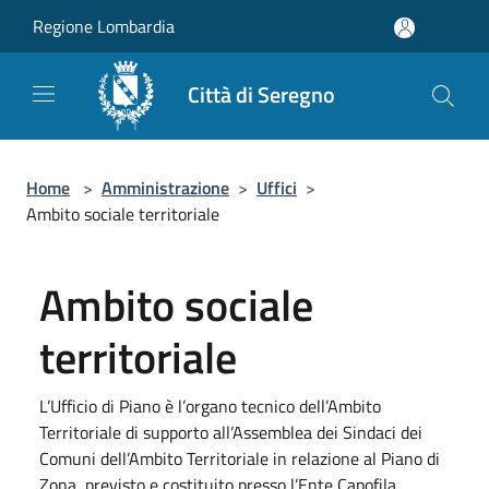
Salta al contenuto principale
Regione Lombardia
Città di Seregno
Home
>
Amministrazione
>
Uffici
>
Ambito sociale territoriale
Ambito sociale
territoriale
L’Ufficio di Piano è l’organo tecnico dell’Ambito
Territoriale di supporto all’Assemblea dei Sindaci dei
Comuni dell’Ambito Territoriale in relazione al Piano di
Zona, previsto e costituito presso l’Ente Capofila.