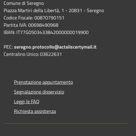
Comune di Seregno
Piazza Martiri della Libertà, 1 - 20831 - Seregno
Codice Fiscale: 00870790151
Partita IVA: 00698490968
IBAN:
IT77G0503433842000000019900
PEC:
seregno.protocollo@actaliscertymail.it
Centralino Unico: 03622631
Prenotazione appuntamento
Segnalazione disservizio
Leggi le FAQ
Richiesta assistenza