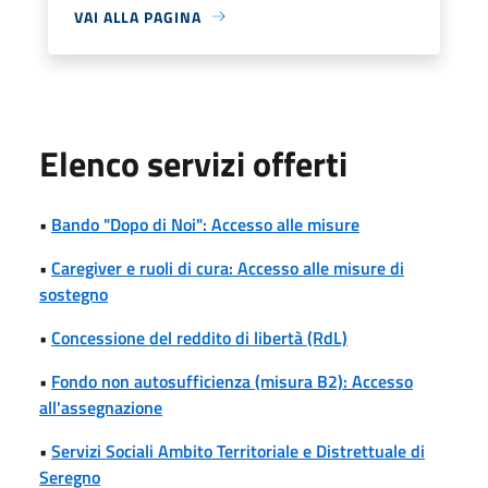
VAI ALLA PAGINA
Elenco servizi offerti
•
Bando "Dopo di Noi": Accesso alle misure
•
Caregiver e ruoli di cura: Accesso alle misure di
sostegno
•
Concessione del reddito di libertà (RdL)
•
Fondo non autosufficienza (misura B2): Accesso
all'assegnazione
•
Servizi Sociali Ambito Territoriale e Distrettuale di
Seregno