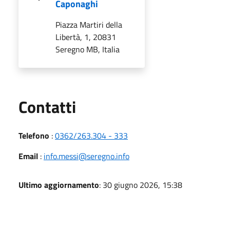
Caponaghi
Piazza Martiri della
Libertà, 1, 20831
Seregno MB, Italia
Utili
Contatti
Telefono
:
0362/263.304 - 333
Email
:
info.messi@seregno.info
Ultimo aggiornamento
: 30 giugno 2026, 15:38