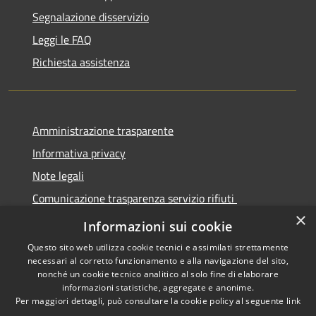
Segnalazione disservizio
Leggi le FAQ
Richiesta assistenza
Amministrazione trasparente
Informativa privacy
Note legali
Comunicazione trasparenza servizio rifiuti
×
Dichiarazione di accessibilità
Informazioni sui cookie
Questo sito web utilizza cookie tecnici e assimilati strettamente
necessari al corretto funzionamento e alla navigazione del sito,
nonché un cookie tecnico analitico al solo fine di elaborare
informazioni statistiche, aggregate e anonime.
RSS
Copyright © 2026 • Città di
Per maggiori dettagli, può consultare la cookie policy al seguente
link
Accessibilità
Seregno • Powered by