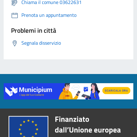
Chiama il comune 03622631
Prenota un appuntamento
Problemi in città
Segnala disservizio