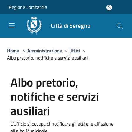
Salta al contenuto principale
Regione Lombardia
Città di Seregno
Home
>
Amministrazione
>
Uffici
>
Albo pretorio, notifiche e servizi ausiliari
Albo pretorio,
notifiche e servizi
ausiliari
L’Ufficio si occupa di notificare gli atti e le affissione
all’albo Municipale.