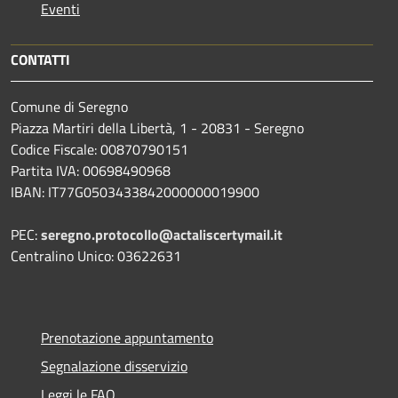
Eventi
CONTATTI
Comune di Seregno
Piazza Martiri della Libertà, 1 - 20831 - Seregno
Codice Fiscale: 00870790151
Partita IVA: 00698490968
IBAN:
IT77G0503433842000000019900
PEC:
seregno.protocollo@actaliscertymail.it
Centralino Unico: 03622631
Prenotazione appuntamento
Segnalazione disservizio
Leggi le FAQ