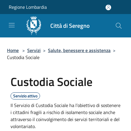
Salta al contenuto principale
Regione Lombardia
Città di Seregno
Home
>
Servizi
>
Salute, benessere e assistenza
>
Custodia Sociale
Custodia Sociale
Servizio attivo
Il Servizio di Custodia Sociale ha l’obiettivo di sostenere
i cittadini fragili a rischio di isolamento sociale anche
attraverso il coinvolgimento dei servizi territoriali e del
volontariato.