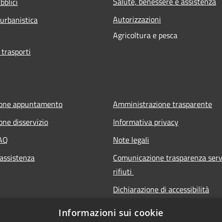
Salute, benessere e assistenza
bblici
Autorizzazioni
 urbanistica
Agricoltura e pesca
 trasporti
ione appuntamento
Amministrazione trasparente
one disservizio
Informativa privacy
FAQ
Note legali
 assistenza
Comunicazione trasparenza serv
rifiuti
Dichiarazione di accessibilità
Informazioni sui cookie