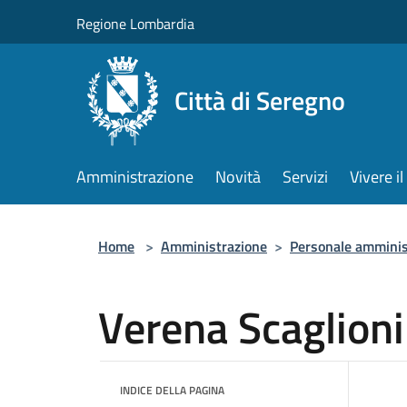
Salta al contenuto principale
Regione Lombardia
Città di Seregno
Amministrazione
Novità
Servizi
Vivere 
Home
>
Amministrazione
>
Personale amminis
Verena Scaglioni
INDICE DELLA PAGINA