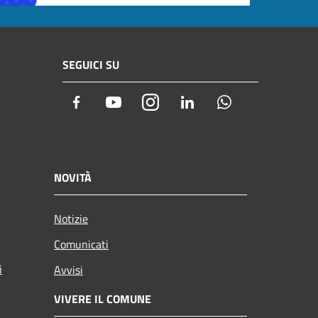
SEGUICI SU
Facebook
Youtube
Instagram
LinkedIn
Whatsapp
NOVITÀ
Notizie
Comunicati
i
Avvisi
VIVERE IL COMUNE