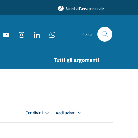
Accedi all'area personale
Cerca
Tutti gli argomenti
Condividi
Vedi azioni