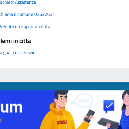
Richiedi Assistenza
Chiama il comune 03622631
Prenota un appuntamento
lemi in città
Segnala disservizio