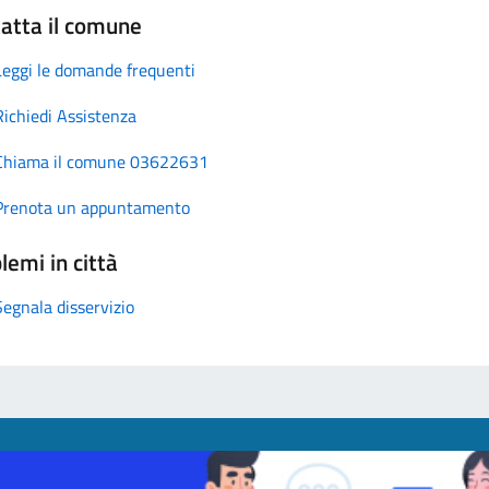
atta il comune
Leggi le domande frequenti
Richiedi Assistenza
Chiama il comune 03622631
Prenota un appuntamento
lemi in città
Segnala disservizio