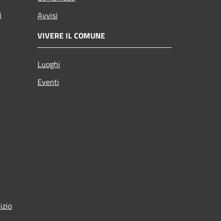
i
Avvisi
VIVERE IL COMUNE
Luoghi
Eventi
izio