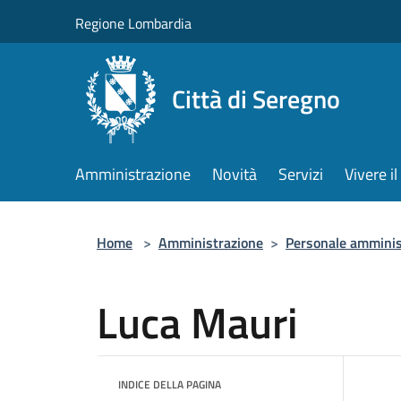
Salta al contenuto principale
Regione Lombardia
Città di Seregno
Amministrazione
Novità
Servizi
Vivere 
Home
>
Amministrazione
>
Personale amminis
Luca Mauri
INDICE DELLA PAGINA