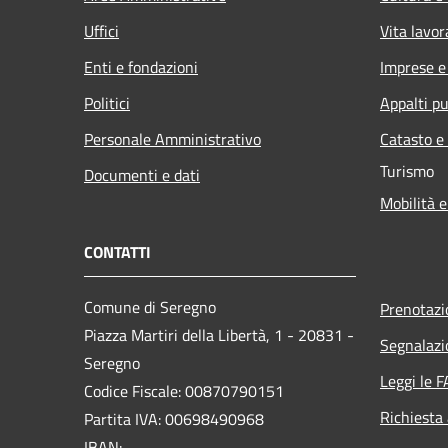
Uffici
Vita lavor
Enti e fondazioni
Imprese 
Politici
Appalti pu
Personale Amministrativo
Catasto e
Turismo
Documenti e dati
Mobilità e
CONTATTI
Comune di Seregno
Prenotaz
Piazza Martiri della Libertà, 1 - 20831 -
Segnalazi
Seregno
Leggi le 
Codice Fiscale: 00870790151
Richiesta
Partita IVA: 00698490968
IBAN: