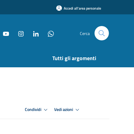
Accedi all'area personale
Cerca
Tutti gli argomenti
Condividi
Vedi azioni