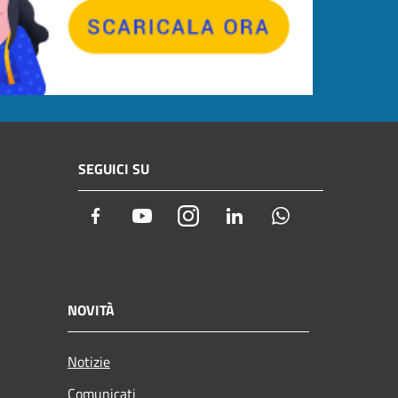
SEGUICI SU
Facebook
Youtube
Instagram
LinkedIn
Whatsapp
NOVITÀ
Notizie
Comunicati