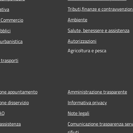
Tributi,finanze e contravvenzion
ativa
Ambiente
e Commercio
Salute, benessere e assistenza
bblici
Autorizzazioni
 urbanistica
Agricoltura e pesca
 trasporti
ione appuntamento
Amministrazione trasparente
one disservizio
Informativa privacy
FAQ
Note legali
 assistenza
Comunicazione trasparenza serv
rifiuti