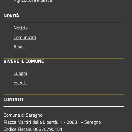
Agricoltura e pesca
NOVITÀ
Notizie
Comunicati
Avvisi
VIVERE IL COMUNE
Luoghi
Eventi
CONTATTI
Comune di Seregno
Piazza Martiri della Libertà, 1 - 20831 - Seregno
Codice Fiscale: 00870790151