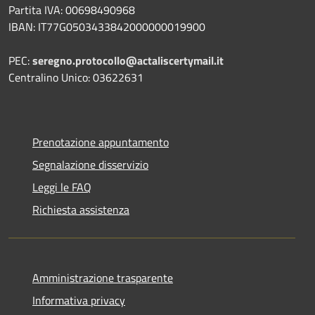
Partita IVA: 00698490968
IBAN:
IT77G0503433842000000019900
PEC:
seregno.protocollo@actaliscertymail.it
Centralino Unico: 03622631
Prenotazione appuntamento
Segnalazione disservizio
Leggi le FAQ
Richiesta assistenza
Amministrazione trasparente
Informativa privacy