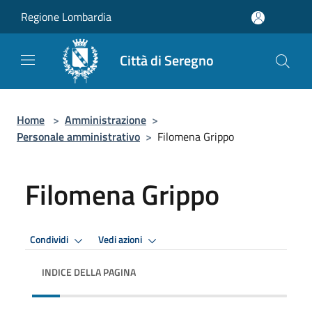
Salta al contenuto principale
Regione Lombardia
Città di Seregno
Home
>
Amministrazione
>
Personale amministrativo
>
Filomena Grippo
Filomena Grippo
Condividi
Vedi azioni
INDICE DELLA PAGINA