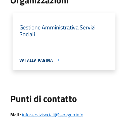
Gestione Amministrativa Servizi
Sociali
VAI ALLA PAGINA
Punti di contatto
Mail
:
info.servizisociali@seregno.info