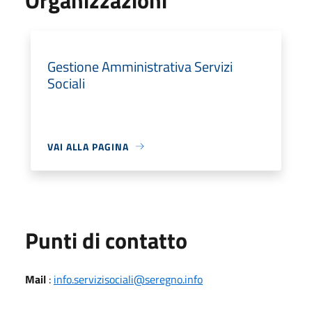
Gestione Amministrativa Servizi
Sociali
VAI ALLA PAGINA
Punti di contatto
Mail
:
info.servizisociali@seregno.info