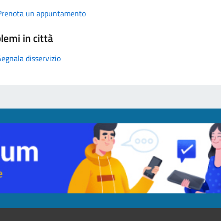
Prenota un appuntamento
lemi in città
Segnala disservizio