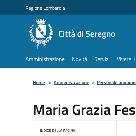
Salta al contenuto principale
Regione Lombardia
Città di Seregno
Amministrazione
Novità
Servizi
Vivere 
Home
>
Amministrazione
>
Personale amminis
Maria Grazia Fes
INDICE DELLA PAGINA