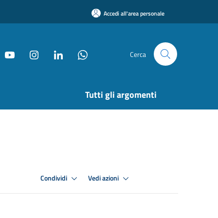
Accedi all'area personale
Cerca
Tutti gli argomenti
Condividi
Vedi azioni