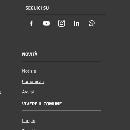
SEGUICI SU
Facebook
Youtube
Instagram
LinkedIn
Whatsapp
NOVITÀ
Notizie
Comunicati
i
Avvisi
VIVERE IL COMUNE
Luoghi