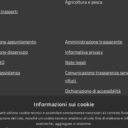
Agricoltura e pesca
 trasporti
ione appuntamento
Amministrazione trasparente
one disservizio
Informativa privacy
FAQ
Note legali
 assistenza
Comunicazione trasparenza serv
rifiuti
Dichiarazione di accessibilità
Informazioni sui cookie
web utilizza cookie tecnici e assimilati strettamente necessari al corretto fu
azione del sito, nonché un cookie tecnico analitico al solo fine di elaborare i
statistiche, aggregate e anonime.