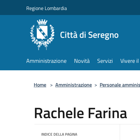
Salta al contenuto principale
Regione Lombardia
Città di Seregno
Amministrazione
Novità
Servizi
Vivere 
Home
>
Amministrazione
>
Personale amminis
Rachele Farina
INDICE DELLA PAGINA