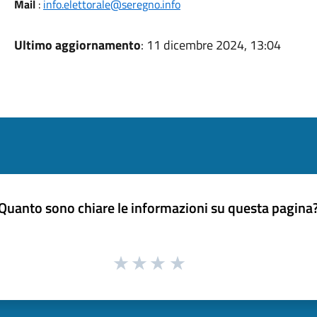
Mail
:
info.elettorale@seregno.info
Ultimo aggiornamento
: 11 dicembre 2024, 13:04
Quanto sono chiare le informazioni su questa pagina