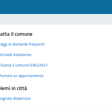
atta il comune
Leggi le domande frequenti
Richiedi Assistenza
Chiama il comune 03622631
Prenota un appuntamento
lemi in città
Segnala disservizio