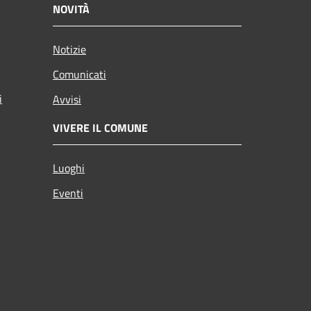
NOVITÀ
Notizie
Comunicati
i
Avvisi
VIVERE IL COMUNE
Luoghi
Eventi