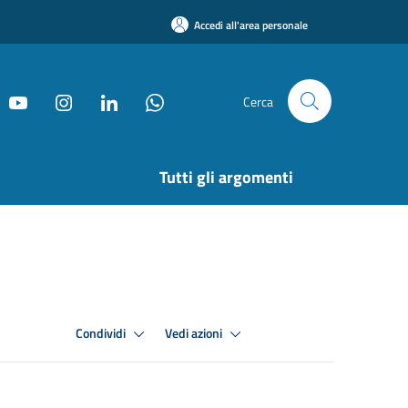
Accedi all'area personale
Cerca
Tutti gli argomenti
Condividi
Vedi azioni