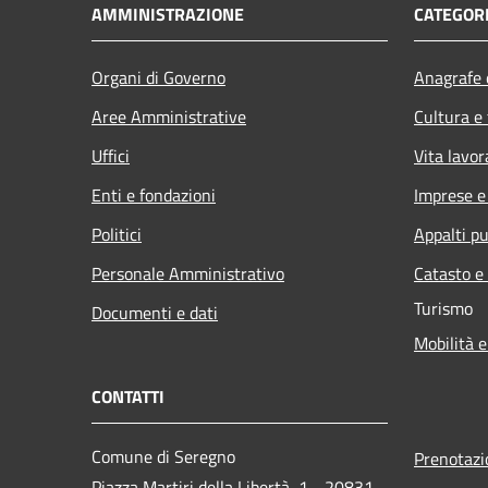
AMMINISTRAZIONE
CATEGORI
Organi di Governo
Anagrafe e
Aree Amministrative
Cultura e
Uffici
Vita lavor
Enti e fondazioni
Imprese 
Politici
Appalti pu
Personale Amministrativo
Catasto e
Turismo
Documenti e dati
Mobilità e
CONTATTI
Comune di Seregno
Prenotaz
Piazza Martiri della Libertà, 1 - 20831 -