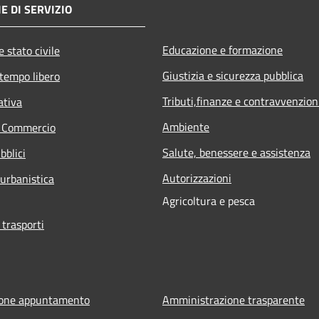
E DI SERVIZIO
Educazione e formazione
 stato civile
Giustizia e sicurezza pubblica
 tempo libero
Tributi,finanze e contravvenzion
ativa
Ambiente
e Commercio
Salute, benessere e assistenza
bblici
Autorizzazioni
 urbanistica
Agricoltura e pesca
 trasporti
ione appuntamento
Amministrazione trasparente