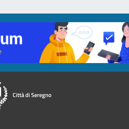
Città di Seregno