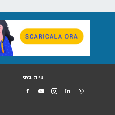
SEGUICI SU
Facebook
Youtube
Instagram
LinkedIn
Whatsapp