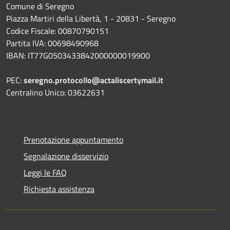
Comune di Seregno
Piazza Martiri della Libertà, 1 - 20831 - Seregno
Codice Fiscale: 00870790151
Partita IVA: 00698490968
IBAN:
IT77G0503433842000000019900
PEC:
seregno.protocollo@actaliscertymail.it
Centralino Unico: 03622631
Prenotazione appuntamento
Segnalazione disservizio
Leggi le FAQ
Richiesta assistenza