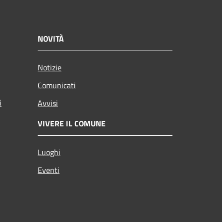
NOVITÀ
Notizie
Comunicati
i
Avvisi
VIVERE IL COMUNE
Luoghi
Eventi