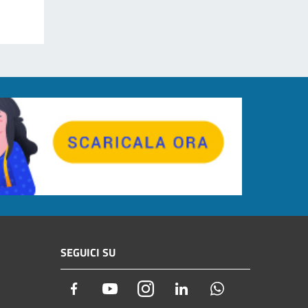
SEGUICI SU
Facebook
Youtube
Instagram
LinkedIn
Whatsapp