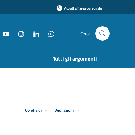
Accedi all'area personale
Cerca
Tutti gli argomenti
Condividi
Vedi azioni