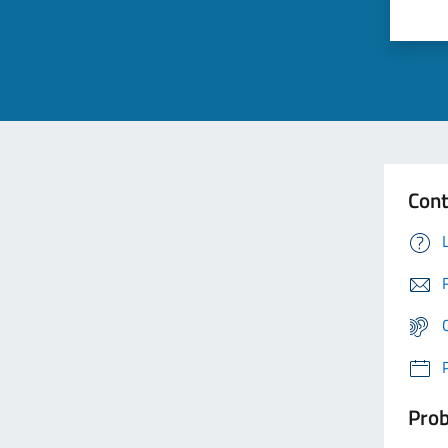
Cont
Prob