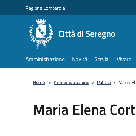
Salta al contenuto principale
Regione Lombardia
Città di Seregno
Amministrazione
Novità
Servizi
Vivere 
Home
>
Amministrazione
>
Politici
>
Maria El
Maria Elena Cort