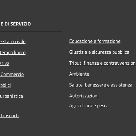
E DI SERVIZIO
Educazione e formazione
 stato civile
Giustizia e sicurezza pubblica
 tempo libero
Tributi,finanze e contravvenzion
ativa
Ambiente
e Commercio
Salute, benessere e assistenza
bblici
Autorizzazioni
 urbanistica
Agricoltura e pesca
 trasporti