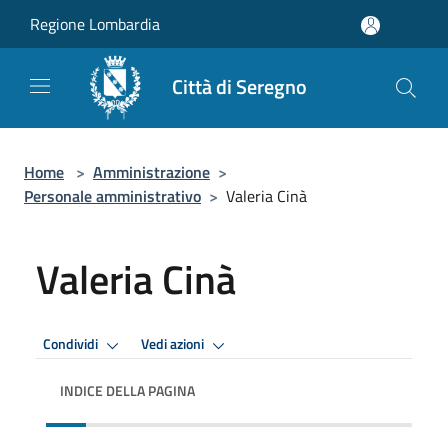
Salta al contenuto principale
Regione Lombardia
Città di Seregno
Home
>
Amministrazione
>
Personale amministrativo
>
Valeria Cinà
Valeria Cinà
Condividi
Vedi azioni
INDICE DELLA PAGINA