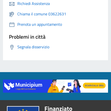
Richiedi Assistenza
Chiama il comune 03622631
Prenota un appuntamento
Problemi in città
Segnala disservizio