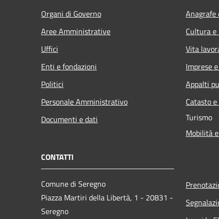
Organi di Governo
Anagrafe e
Aree Amministrative
Cultura e
Uffici
Vita lavor
Enti e fondazioni
Imprese 
Politici
Appalti pu
Personale Amministrativo
Catasto e
Turismo
Documenti e dati
Mobilità e
CONTATTI
Comune di Seregno
Prenotaz
Piazza Martiri della Libertà, 1 - 20831 -
Segnalazi
Seregno