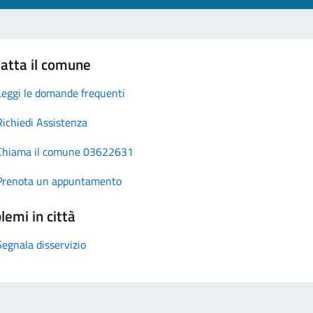
atta il comune
Leggi le domande frequenti
Richiedi Assistenza
Chiama il comune 03622631
Prenota un appuntamento
lemi in città
Segnala disservizio