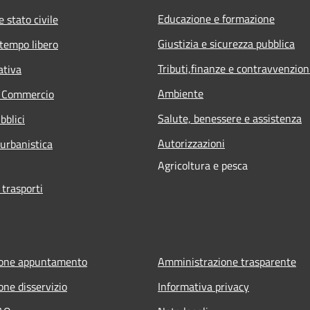
Educazione e formazione
 stato civile
Giustizia e sicurezza pubblica
 tempo libero
Tributi,finanze e contravvenzion
ativa
Ambiente
e Commercio
Salute, benessere e assistenza
bblici
Autorizzazioni
 urbanistica
Agricoltura e pesca
 trasporti
ione appuntamento
Amministrazione trasparente
one disservizio
Informativa privacy