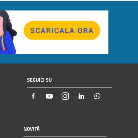
SEGUICI SU
Facebook
Youtube
Instagram
LinkedIn
Whatsapp
NOVITÀ