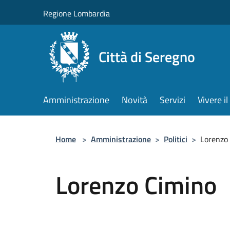
Salta al contenuto principale
Regione Lombardia
Città di Seregno
Amministrazione
Novità
Servizi
Vivere 
Home
>
Amministrazione
>
Politici
>
Lorenzo
Lorenzo Cimino