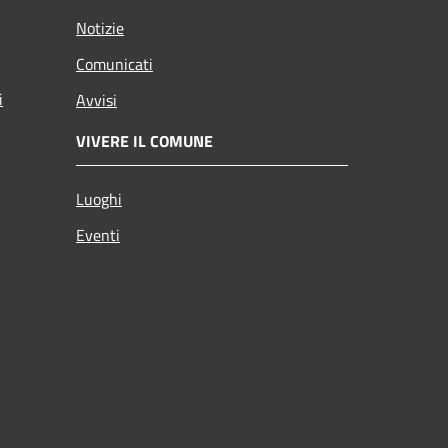
Notizie
Comunicati
i
Avvisi
VIVERE IL COMUNE
Luoghi
Eventi