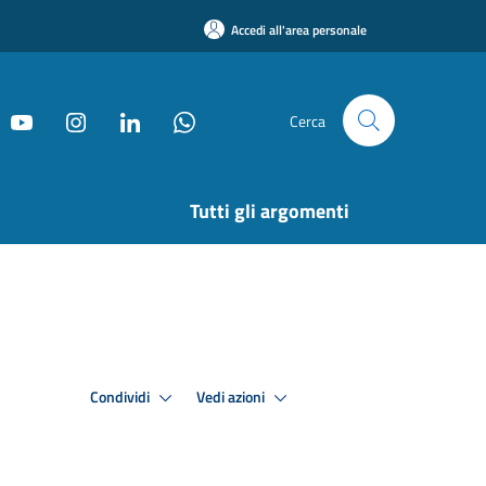
Accedi all'area personale
Cerca
Tutti gli argomenti
Condividi
Vedi azioni