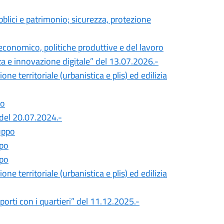
lici e patrimonio; sicurezza, protezione
conomico, politiche produttive e del lavoro
za e innovazione digitale” del 13.07.2026.-
e territoriale (urbanistica e plis) ed edilizia
po
del 20.07.2024.-
uppo
ppo
ppo
e territoriale (urbanistica e plis) ed edilizia
orti con i quartieri” del 11.12.2025.-