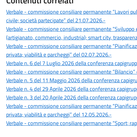
Contenuti correlati
Verbale - commissione consiliare permanente “Lavori pubb
civile; società partecipate” del 21.07.2026.-
Verbale - commissione consiliare permanente “Sviluppo e
(artigianato, commercio, industria); smart city, trasparen
Verbale - commissione consiliare permanente “Pianificazion
privata; viabilità e parcheggi” del 02.07.2026.-
Verbale n. 6 del 7 Luglio 2026 della conferenza capigrup
Verbale - commissione consiliare permanente “Bilancio” 
Verbale n. 5 del 11 Maggio 2026 della conferenza capigr
Verbale n. 4 del 29 Aprile 2026 della conferenza capigru
Verbale n. 3 del 20 Aprile 2026 della conferenza capigru
Verbale - commissione consiliare permanente “Pianificazion
privata; viabilità e parcheggi” del 12.05.2026.-
Verbale - commissione consiliare permanente “Sport; rapp