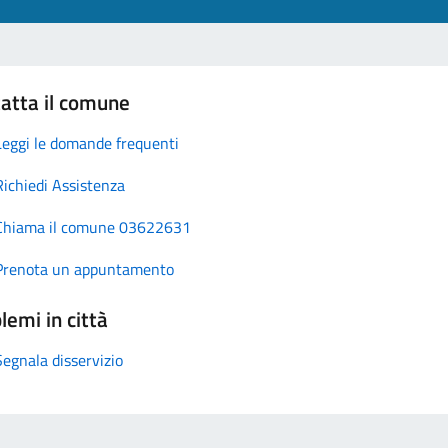
atta il comune
Leggi le domande frequenti
Richiedi Assistenza
Chiama il comune 03622631
Prenota un appuntamento
lemi in città
Segnala disservizio