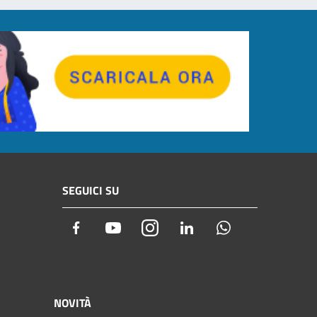
SEGUICI SU
Facebook
Youtube
Instagram
LinkedIn
Whatsapp
NOVITÀ