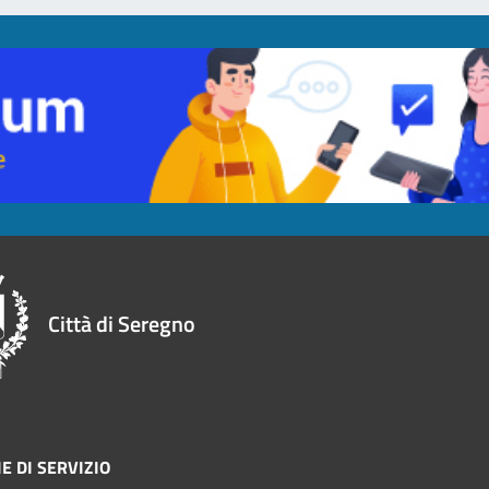
Città di Seregno
E DI SERVIZIO