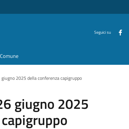
Seguici su
il Comune
26 giugno 2025 della conferenza capigruppo
 26 giugno 2025
a capigruppo