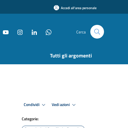
Accedi all'area personale
Cerca
Tutti gli argomenti
Condividi
Vedi azioni
Categorie: