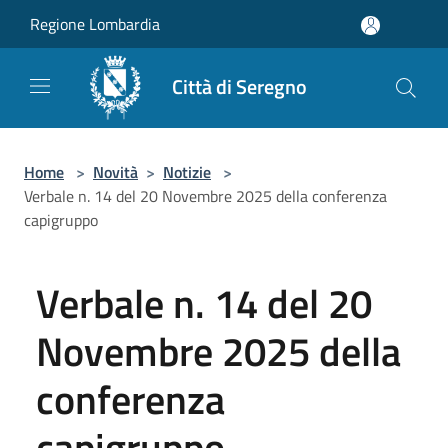
Salta al contenuto principale
Regione Lombardia
Città di Seregno
Home
>
Novità
>
Notizie
>
Verbale n. 14 del 20 Novembre 2025 della conferenza
capigruppo
Verbale n. 14 del 20
Novembre 2025 della
conferenza
capigruppo