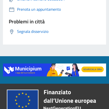
Prenota un appuntamento
Problemi in città
Segnala disservizio