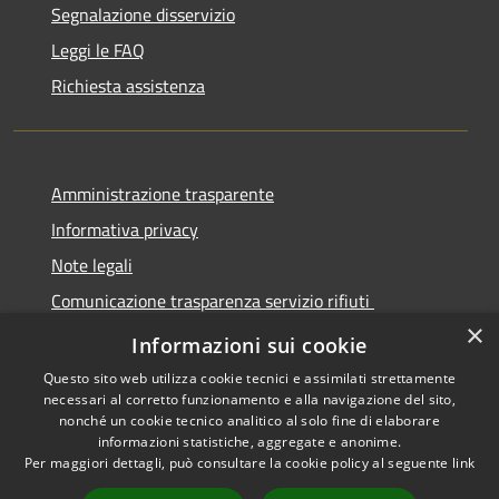
Segnalazione disservizio
Leggi le FAQ
Richiesta assistenza
Amministrazione trasparente
Informativa privacy
Note legali
Comunicazione trasparenza servizio rifiuti
×
Dichiarazione di accessibilità
Informazioni sui cookie
Questo sito web utilizza cookie tecnici e assimilati strettamente
necessari al corretto funzionamento e alla navigazione del sito,
nonché un cookie tecnico analitico al solo fine di elaborare
informazioni statistiche, aggregate e anonime.
RSS
Copyright © 2026 • Città di
Per maggiori dettagli, può consultare la cookie policy al seguente
link
Accessibilità
Seregno • Powered by