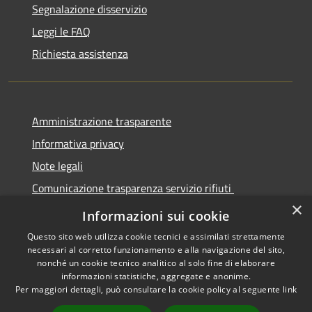
Segnalazione disservizio
Leggi le FAQ
Richiesta assistenza
Amministrazione trasparente
Informativa privacy
Note legali
Comunicazione trasparenza servizio rifiuti
×
Dichiarazione di accessibilità
Informazioni sui cookie
Questo sito web utilizza cookie tecnici e assimilati strettamente
necessari al corretto funzionamento e alla navigazione del sito,
nonché un cookie tecnico analitico al solo fine di elaborare
informazioni statistiche, aggregate e anonime.
RSS
Copyright © 2026 • Città di
Per maggiori dettagli, può consultare la cookie policy al seguente
link
Accessibilità
Seregno • Powered by