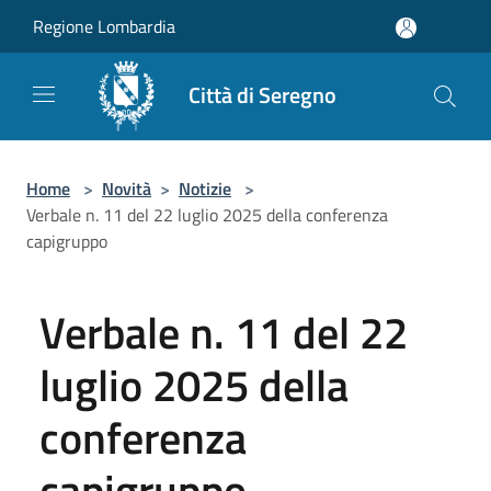
Salta al contenuto principale
Regione Lombardia
Città di Seregno
Home
>
Novità
>
Notizie
>
Verbale n. 11 del 22 luglio 2025 della conferenza
capigruppo
Verbale n. 11 del 22
luglio 2025 della
conferenza
capigruppo