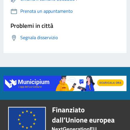
Prenota un appuntamento
Problemi in città
Segnala disservizio