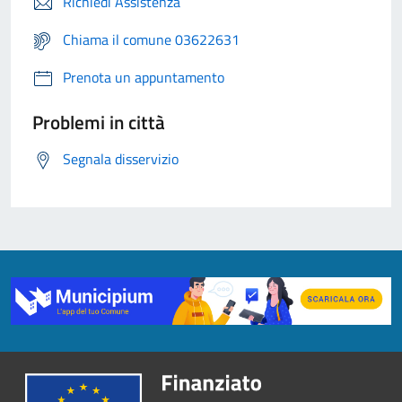
Richiedi Assistenza
Chiama il comune 03622631
Prenota un appuntamento
Problemi in città
Segnala disservizio