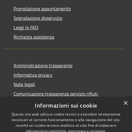
Prenotazione appuntamento
Segnalazione disservizio
Leggi le FAQ
Richiesta assistenza
Amministrazione trasparente
Informativa privacy
Note legali
Comunicazione trasparenza servizio rifiuti
×
Dichiarazione di accessibilità
Informazioni sui cookie
Questo sito web utilizza cookie tecnici e assimilati strettamente
necessari al corretto funzionamento e alla navigazione del sito,
nonché un cookie tecnico analitico al solo fine di elaborare
informazioni statistiche, aggregate e anonime.