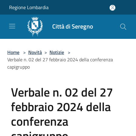
Salta al contenuto principale
Regione Lombardia
Città di Seregno
Home
>
Novità
>
Notizie
>
Verbale n. 02 del 27 febbraio 2024 della conferenza
capigruppo
Verbale n. 02 del 27
febbraio 2024 della
conferenza
capigruppo