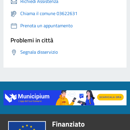
Richiedi Assistenza
Chiama il comune 03622631
Prenota un appuntamento
Problemi in città
Segnala disservizio