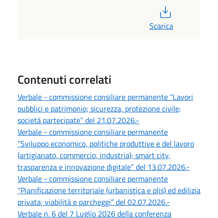
PDF
Scarica
Contenuti correlati
Verbale - commissione consiliare permanente “Lavori
pubblici e patrimonio; sicurezza, protezione civile;
società partecipate” del 21.07.2026.-
Verbale - commissione consiliare permanente
“Sviluppo economico, politiche produttive e del lavoro
(artigianato, commercio, industria); smart city,
trasparenza e innovazione digitale” del 13.07.2026.-
Verbale - commissione consiliare permanente
“Pianificazione territoriale (urbanistica e plis) ed edilizia
privata; viabilità e parcheggi” del 02.07.2026.-
Verbale n. 6 del 7 Luglio 2026 della conferenza