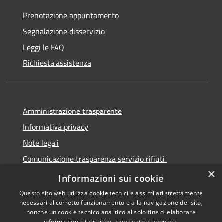
Prenotazione appuntamento
Segnalazione disservizio
Leggi le FAQ
Richiesta assistenza
Amministrazione trasparente
Informativa privacy
Note legali
Comunicazione trasparenza servizio rifiuti
×
Dichiarazione di accessibilità
Informazioni sui cookie
Questo sito web utilizza cookie tecnici e assimilati strettamente
necessari al corretto funzionamento e alla navigazione del sito,
nonché un cookie tecnico analitico al solo fine di elaborare
informazioni statistiche, aggregate e anonime.