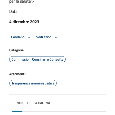
per la salute".-
Data :
4 dicembre 2023
Condividi
Vedi azioni
Categorie:
Commissioni Consiliari e Consulte
Argomenti:
Trasparenza amministrativa
INDICE DELLA PAGINA