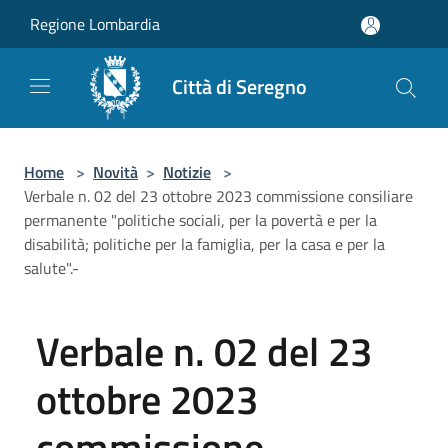
Salta al contenuto principale
Regione Lombardia
Città di Seregno
Home
>
Novità
>
Notizie
>
Verbale n. 02 del 23 ottobre 2023 commissione consiliare
permanente "politiche sociali, per la povertà e per la
disabilità; politiche per la famiglia, per la casa e per la
salute".-
Verbale n. 02 del 23
ottobre 2023
commissione