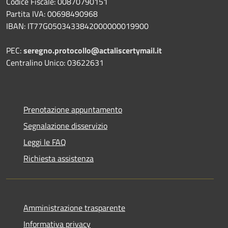
Codice Fiscale: 00870790151
Partita IVA: 00698490968
IBAN:
IT77G0503433842000000019900
PEC:
seregno.protocollo@actaliscertymail.it
Centralino Unico: 03622631
Prenotazione appuntamento
Segnalazione disservizio
Leggi le FAQ
Richiesta assistenza
Amministrazione trasparente
Informativa privacy