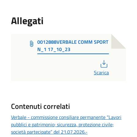
Allegati
0012888VERBALE COMM SPORT
N_1 17_10_23
PDF
Scarica
Contenuti correlati
Verbale - commissione consiliare permanente “Lavori
pubblici e patrimonio; sicurezza, protezione civile;
società partecipate” del 21.07.2026.-