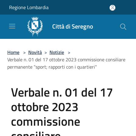
Salta al contenuto principale
Regione Lombardia
Città di Seregno
Home
>
Novità
>
Notizie
>
Verbale n. 01 del 17 ottobre 2023 commissione consiliare
permanente "sport; rapporti con i quartieri"
Verbale n. 01 del 17
ottobre 2023
commissione
consiliare