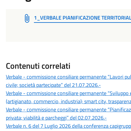
1_VERBALE PIANIFICAZIONE TERRITORIA
Contenuti correlati
Verbale - commissione consiliare permanente “Lavori pubb
civile; società partecipate” del 21.07.2026.-
Verbale - commissione consiliare permanente “Sviluppo e
(artigianato, commercio, industria); smart city, trasparen
Verbale - commissione consiliare permanente “Pianificazion
privata; viabilità e parcheggi” del 02.07.2026.-
Verbale n. 6 del 7 Luglio 2026 della conferenza capigrup