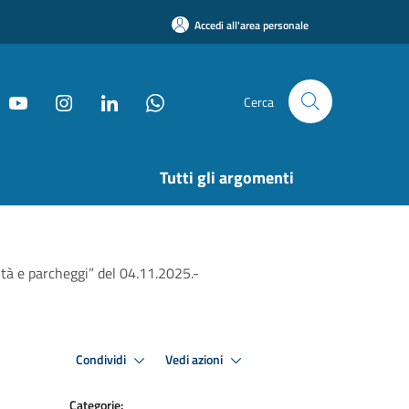
Accedi all'area personale
Cerca
Tutti gli argomenti
lità e parcheggi” del 04.11.2025.-
Condividi
Vedi azioni
Categorie: