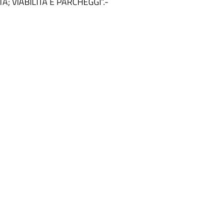
A; VIABILITÀ E PARCHEGGI”.-