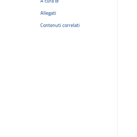
A cura di
Allegati
Contenuti correlati