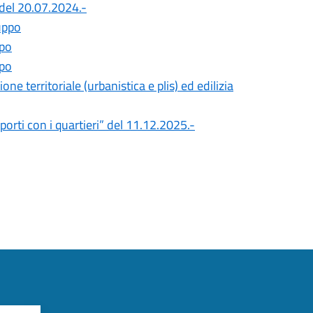
del 20.07.2024.-
uppo
ppo
ppo
e territoriale (urbanistica e plis) ed edilizia
orti con i quartieri” del 11.12.2025.-