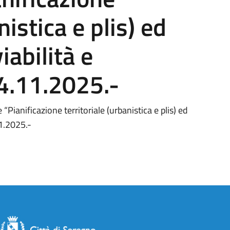
nistica e plis) ed
viabilità e
4.11.2025.-
ianificazione territoriale (urbanistica e plis) ed
11.2025.-