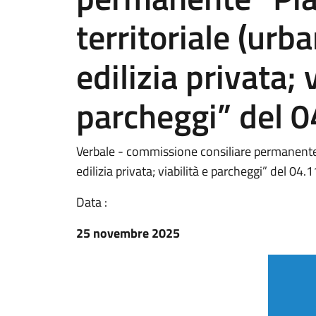
territoriale (urba
edilizia privata; 
parcheggi” del 0
Verbale - commissione consiliare permanente “P
edilizia privata; viabilità e parcheggi” del 04.
Data :
25 novembre 2025