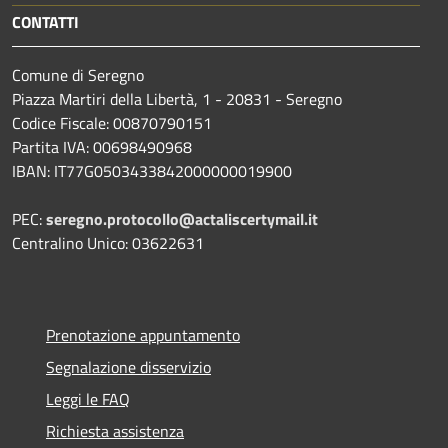
CONTATTI
Comune di Seregno
Piazza Martiri della Libertà, 1 - 20831 - Seregno
Codice Fiscale: 00870790151
Partita IVA: 00698490968
IBAN:
IT77G0503433842000000019900
PEC:
seregno.protocollo@actaliscertymail.it
Centralino Unico: 03622631
Prenotazione appuntamento
Segnalazione disservizio
Leggi le FAQ
Richiesta assistenza