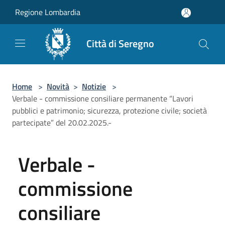
Salta al contenuto principale
Regione Lombardia
Città di Seregno
Home
>
Novità
>
Notizie
>
Verbale - commissione consiliare permanente “Lavori
pubblici e patrimonio; sicurezza, protezione civile; società
partecipate” del 20.02.2025.-
Verbale -
commissione
consiliare