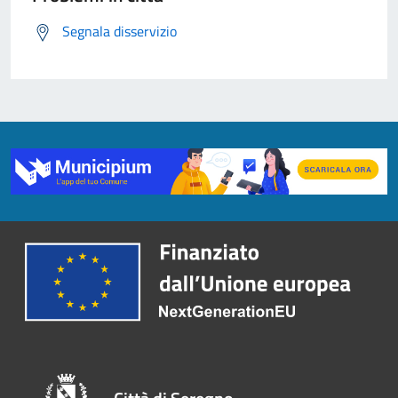
Segnala disservizio