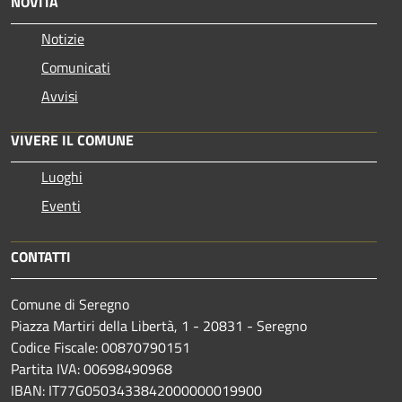
NOVITÀ
Notizie
Comunicati
Avvisi
VIVERE IL COMUNE
Luoghi
Eventi
CONTATTI
Comune di Seregno
Piazza Martiri della Libertà, 1 - 20831 - Seregno
Codice Fiscale: 00870790151
Partita IVA: 00698490968
IBAN:
IT77G0503433842000000019900