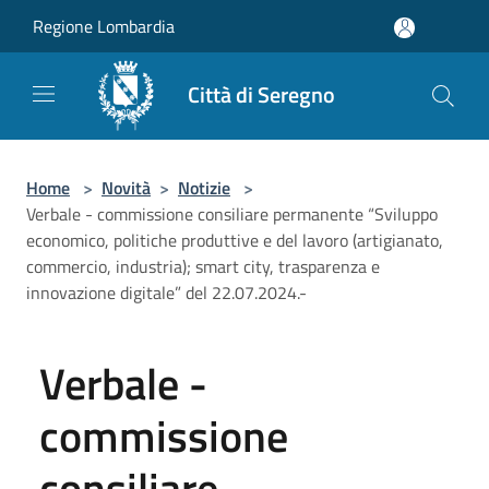
Salta al contenuto principale
Regione Lombardia
Città di Seregno
Home
>
Novità
>
Notizie
>
Verbale - commissione consiliare permanente “Sviluppo
economico, politiche produttive e del lavoro (artigianato,
commercio, industria); smart city, trasparenza e
innovazione digitale” del 22.07.2024.-
Verbale -
commissione
consiliare