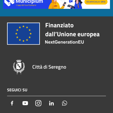
Città di Seregno
SEGUICI SU
Facebook
Youtube
Instagram
LinkedIn
Whatsapp