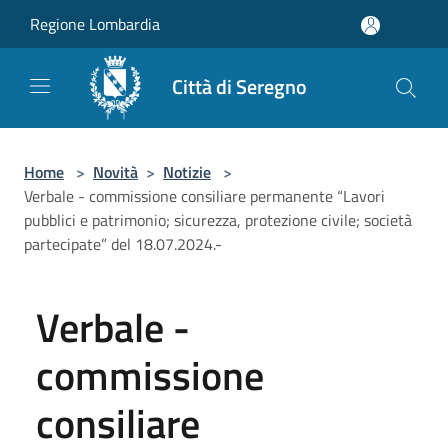
Salta al contenuto principale
Regione Lombardia
Città di Seregno
Home
>
Novità
>
Notizie
>
Verbale - commissione consiliare permanente “Lavori
pubblici e patrimonio; sicurezza, protezione civile; società
partecipate” del 18.07.2024.-
Verbale -
commissione
consiliare