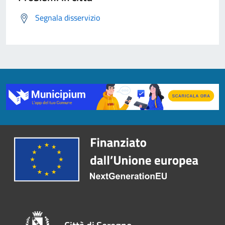
Segnala disservizio