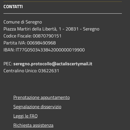
CONTATTI
Comune di Seregno
Piazza Martiri della Libertà, 1 - 20831 - Seregno
Codice Fiscale: 00870790151
Partita IVA: 00698490968
IBAN:
IT77G0503433842000000019900
PEC:
seregno.protocollo@actaliscertymail.it
Centralino Unico: 03622631
Prenotazione appuntamento
Segnalazione disservizio
Leggi le FAQ
Richiesta assistenza