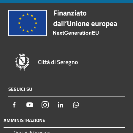
Città di Seregno
SEGUICI SU
Facebook
Youtube
Instagram
LinkedIn
Whatsapp
AMMINISTRAZIONE
Organi di Governo