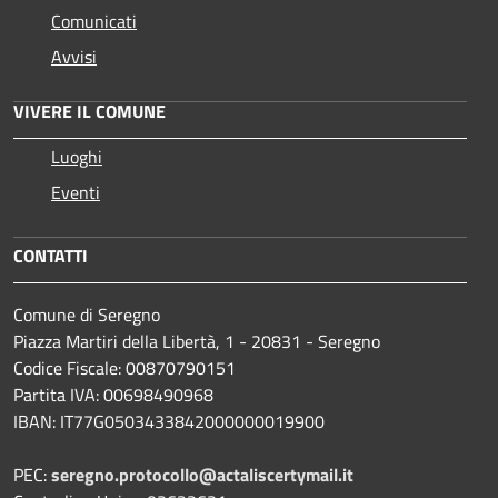
Comunicati
Avvisi
VIVERE IL COMUNE
Luoghi
Eventi
CONTATTI
Comune di Seregno
Piazza Martiri della Libertà, 1 - 20831 - Seregno
Codice Fiscale: 00870790151
Partita IVA: 00698490968
IBAN:
IT77G0503433842000000019900
PEC:
seregno.protocollo@actaliscertymail.it