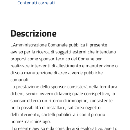
Contenuti correlati
Descrizione
L'Amministrazione Comunale pubblica il presente
avviso per la ricerca di soggetti esterni che intendano
proporsi come sponsor tecnico del Comune per
realizzare interventi di allestimento e manutenzione o
di sola manutenzione di aree a verde pubbliche
comunali.
La prestazione dello sponsor consisterà nella fornitura
di beni, servizi ovvero di lavori; quale corrispettivo, lo
sponsor otterrà un ritorno di immagine, consistente
nella possibilità di installare, sull’area oggetto
dell’intervento, cartelli pubblicitari con il proprio
nome/marchio/logo.
Il presente avviso è da considerarsi esplorativo, aperto