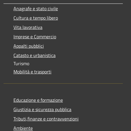
Anagrafe e stato civile
Cultura e tempo libero
Vita lavorativa
Imprese e Commercio
Appalti pubblici
Catasto e urbanistica
Turismo
Mobilità e trasporti
Educazione e formazione
Giustizia e sicurezza pubblica
Tributi,finanze e contravvenzioni
Ambiente