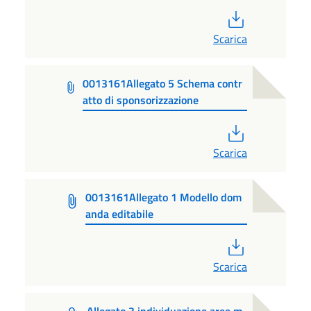
PDF
Scarica
0013161Allegato 5 Schema contr
atto di sponsorizzazione
PDF
Scarica
0013161Allegato 1 Modello dom
anda editabile
PDF
Scarica