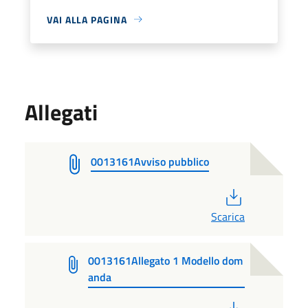
VAI ALLA PAGINA
Allegati
0013161Avviso pubblico
PDF
Scarica
0013161Allegato 1 Modello dom
anda
PDF