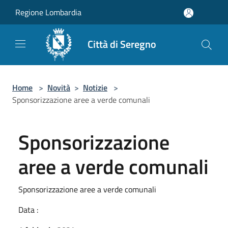
Salta al contenuto principale
Regione Lombardia
Città di Seregno
Home
>
Novità
>
Notizie
>
Sponsorizzazione aree a verde comunali
Sponsorizzazione
aree a verde comunali
Sponsorizzazione aree a verde comunali
Data :