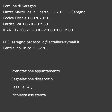
Comune di Seregno
Piazza Martiri della Libertà, 1 - 20831 - Seregno
Codice Fiscale: 00870790151
Partita IVA: 00698490968
IBAN:
IT77G0503433842000000019900
PEC:
seregno.protocollo@actaliscertymail.it
Centralino Unico: 03622631
Prenotazione appuntamento
Segnalazione disservizio
Leggi le FAQ
Richiesta assistenza