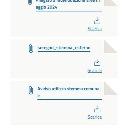
Allegato 3 individuazione aree m
aggio 2024
PDF
Scarica
seregno_stemma_esterno
PDF
Scarica
Avviso utilizzo stemma comunal
e
PDF
Scarica