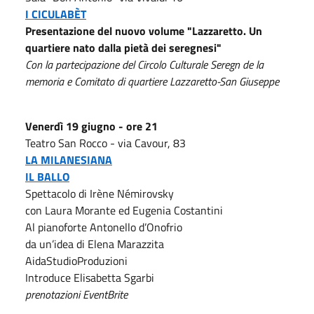
I CICULABÈT
Presentazione del nuovo volume "Lazzaretto. Un
quartiere nato dalla pietà dei seregnesi"
Con la partecipazione del Circolo Culturale Seregn de la
memoria e Comitato di quartiere Lazzaretto-San Giuseppe
Venerdì 19 giugno - ore 21
Teatro San Rocco - via Cavour, 83
LA MILANESIANA
IL BALLO
Spettacolo di Irène Némirovsky
con Laura Morante ed Eugenia Costantini
Al pianoforte Antonello d’Onofrio
da un’idea di Elena Marazzita
AidaStudioProduzioni
Introduce Elisabetta Sgarbi
prenotazioni EventBrite