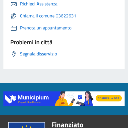
Richiedi Assistenza
Chiama il comune 03622631
Prenota un appuntamento
Problemi in città
Segnala disservizio