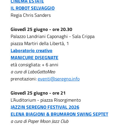
CINEMA ESTATE
IL ROBOT SELVAGGIO
Regia Chris Sanders
Giovedì 25 giugno - ore 20.30
Palazzo Landriani Caponaghi - Sala Crippa
piazza Martiri della Libertà, 1
Laboratorio creativo
MANICURE DISEGNATE
età consigliata: + 6 anni
a cura di LaboGattoMeo
prenotazioni:
eventi@seregno.info
Giovedì 25 giugno - ore 21
L’Auditorium - piazza Risorgimento
JAZZIN SEREGNO FESTIVAL 2026
ELENA BIAGIONI & BRUMARON SWING SEPTET
a cura di Paper Moon Jazz Club