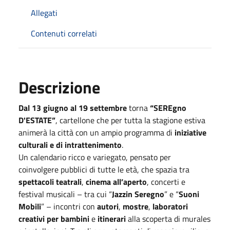
Allegati
Contenuti correlati
Descrizione
Dal 13 giugno al 19 settembre
torna
“SEREgno
D'ESTATE”
, cartellone che per tutta la stagione estiva
animerà la città con un ampio programma di
iniziative
culturali e di intrattenimento
.
Un calendario ricco e variegato, pensato per
coinvolgere pubblici di tutte le età, che spazia tra
spettacoli teatrali
,
cinema all’aperto
, concerti e
festival musicali – tra cui “
Jazzin Seregno
” e “
Suoni
Mobili
” – incontri con
autori
,
mostre
,
laboratori
creativi per bambini
e
itinerari
alla scoperta di murales