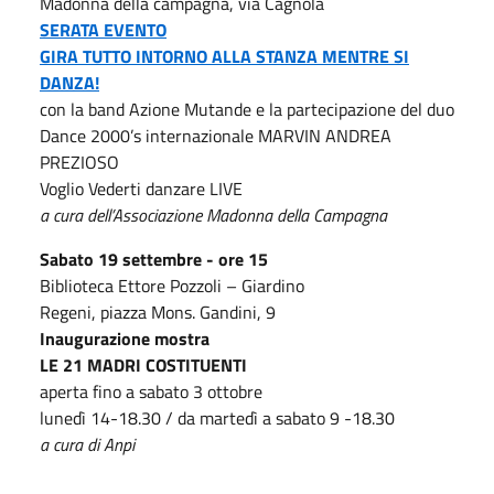
Madonna della campagna, via Cagnola
SERATA EVENTO
GIRA TUTTO INTORNO ALLA STANZA MENTRE SI
DANZA!
con la band Azione Mutande e la partecipazione del duo
Dance 2000’s internazionale MARVIN ANDREA
PREZIOSO
Voglio Vederti danzare LIVE
a cura dell’Associazione Madonna della Campagna
Sabato 19 settembre - ore 15
Biblioteca Ettore Pozzoli – Giardino
Regeni, piazza Mons. Gandini, 9
Inaugurazione mostra
LE 21 MADRI COSTITUENTI
aperta fino a sabato 3 ottobre
lunedì 14-18.30 / da martedì a sabato 9 -18.30
a cura di Anpi