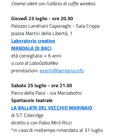
Cinema silent con l’utilizzo di cuffie wireless
Giovedì 23 luglio - ore 20.30
Palazzo Landriani Caponaghi - Sala Crippa
piazza Martiri della Libertà, 1
Laboratorio creativo
MANDALA DI BACI
età consigliata: + 6 anni
a cura di LaboGattoMeo
prenotazioni:
eventi@seregno.info
Sabato 25 luglio - ore 21.30
Parco della Pace - via Marzabotto
Spettacolo teatrale
LA BALLATA DEL VECCHIO MARINAIO
di S.T. Coleridge
diretto e con Fabio Mirò Ricci
*in caso di maltempo rimandato al 31 luglio