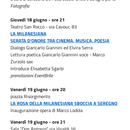
Fotografia
Giovedì 18 giugno - ore 21
Teatro San Rocco - via Cavour, 83
LA MILANESIANA
SERATA D’ONORE TRA CINEMA,
MUSICA, POESIA
Dialogo Giancarlo Giannini ed Elvira Serra
Lettura poetica Giancarlo Giannini voce - Marco
Zurzolo sax
Introduce Elisabetta Sgarbi
prenotazioni EventBrite
Venerdì 19 giugno - ore 20
piazza Risorgimento
LA ROSA DELLA MILANESIANA
SBOCCIA A SEREGNO
Inaugurazione opera di Marco Lodola
Venerdì 19 giugno - ore 21
Sala "Don Antonio" via Vivaldi 16