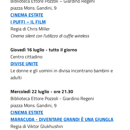
Biblioteca Ettore Pozzoli – Giardino Regeni
piazza Mons. Gandini, 9
CINEMA ESTATE
I PUFFI – IL FILM
Regia di Chris Miller
Cinema silent con l’utilizzo di cuffie wireless
Giovedì 16 luglio - tutto il giorno
Centro cittadino
DIVISE UNITE
Le donne e gli uomini in divisa incontrano bambini e
adulti
Mercoledì 22 luglio - ore 21.30
Biblioteca Ettore Pozzoli - Giardino Regeni
piazza Mons. Gandini, 9
CINEMA ESTATE
MARACUDA - DIVENTARE GRANDI È UNA GIUNGLA
Regia di Viktor Glukhushin