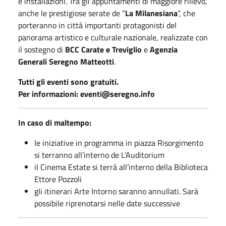
e installazioni. Tra gli appuntamenti di maggiore rilievo,
anche le prestigiose serate de “
La Milanesiana
”, che
porteranno in città importanti protagonisti del
panorama artistico e culturale nazionale, realizzate con
il sostegno di
BCC Carate e Treviglio
e
Agenzia
Generali Seregno Matteotti
.
Tutti gli eventi sono gratuiti.
Per informazioni: eventi@seregno.info
In caso di maltempo:
le iniziative in programma in piazza Risorgimento
si terranno all’interno de L’Auditorium
il Cinema Estate si terrà all’interno della Biblioteca
Ettore Pozzoli
gli itinerari Arte Intorno saranno annullati. Sarà
possibile riprenotarsi nelle date successive