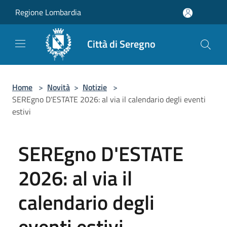
Salta al contenuto principale
Regione Lombardia
Città di Seregno
Home
>
Novità
>
Notizie
>
SEREgno D'ESTATE 2026: al via il calendario degli eventi
estivi
SEREgno D'ESTATE
2026: al via il
calendario degli
eventi estivi