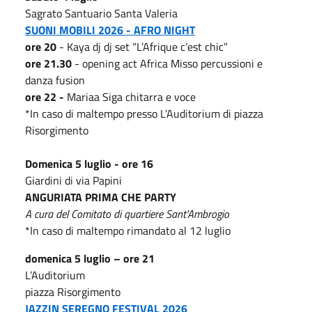
Sagrato Santuario Santa Valeria
SUONI MOBILI 2026 - AFRO NIGHT
ore 20
- Kaya dj dj set “L’Afrique c’est chic”
ore 21.30
- opening act Africa Misso percussioni e
danza fusion
ore 22 -
Mariaa Siga chitarra e voce
*In caso di maltempo presso L’Auditorium di piazza
Risorgimento
Domenica 5 luglio - ore 16
Giardini di via Papini
ANGURIATA PRIMA CHE PARTY
A cura del Comitato di quartiere Sant'Ambrogio
*In caso di maltempo rimandato al 12 luglio
domenica 5
luglio – ore 21
L’Auditorium
piazza Risorgimento
JAZZ
IN
SEREGNO FESTIVAL 2026