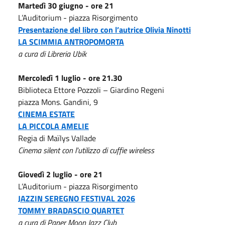
Martedì 30 giugno - ore 21
L’Auditorium - piazza Risorgimento
Presentazione del libro con l’autrice Olivia Ninotti
LA SCIMMIA ANTROPOMORTA
a cura di Libreria Ubik
Mercoledì 1 luglio - ore 21.30
Biblioteca Ettore Pozzoli – Giardino Regeni
piazza Mons. Gandini, 9
CINEMA ESTATE
LA PICCOLA AMELIE
Regia di Maïlys Vallade
Cinema silent con l’utilizzo di cuffie wireless
Giovedì 2 luglio - ore 21
L’Auditorium - piazza Risorgimento
JAZZIN SEREGNO FESTIVAL 2026
TOMMY BRADASCIO QUARTET
a cura di Paper Moon Jazz Club