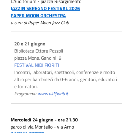
L’Auditorium - piazza Risorgimento
JAZZIN SEREGNO FESTIVAL 2026
PAPER MOON ORCHESTRA
a cura di Paper Moon Jazz Club
20 e 21 giugno
Biblioteca Ettore Pozzoli
piazza Mons. Gandini, 9
FESTIVAL NIDI FIORITI
Incontri, laboratori, spettacoli, conferenze e molto
altro per bambine/i da 0-6 anni, genitori, educatori
e formatori.
Programma
www.nidifioriti.it
Mercoledì 24 giugno - ore 21.30
parco di via Montello - via Arno