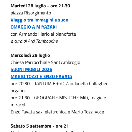
Martedì 28 luglio - ore 21.30
piazza Risorgimento
Viaggio tra immagini e suoni
OMAGGIO A MIYAZAKI
con Armando Illario al pianoforte
a cura di Arci Tambourine
Mercoledì 29 luglio
Chiesa Parrocchiale Sant'Ambrogio
SUONI MOBILI 2026
MARIO TOZZI E ENZO FAVATA
ore 20.30 - TANTUM ERGO Zandonella Callagher
organo
ore 21.30 - GEOGRAFIE MISTICHE Miti, magie e
miracoli
Enzo Favata sax, elettronica e Mario Tozzi voce
Sabato 5 settembre - ore 21