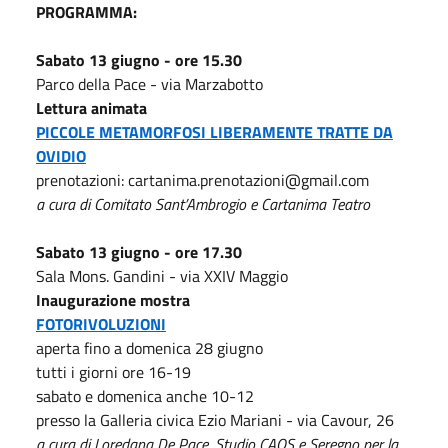
PROGRAMMA:
Sabato 13 giugno - ore 15.30
Parco della Pace - via Marzabotto
Lettura animata
PICCOLE METAMORFOSI
LIBERAMENTE TRATTE DA
OVIDIO
prenotazioni: cartanima.prenotazioni@gmail.com
a cura di Comitato Sant’Ambrogio e Cartanima Teatro
Sabato 13 giugno - ore 17.30
Sala Mons. Gandini - via XXIV Maggio
Inaugurazione mostra
FOTORIVOLUZIONI
aperta fino a domenica 28 giugno
tutti i giorni ore 16-19
sabato e domenica anche 10-12
presso la Galleria civica Ezio Mariani - via Cavour, 26
a cura di Loredana De Pace, Studio CAOS e Seregno per la