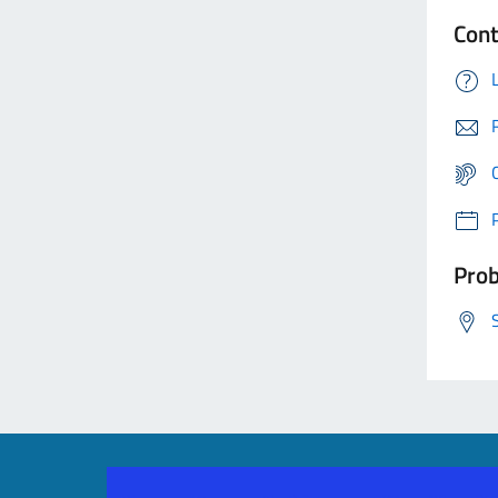
Cont
Prob