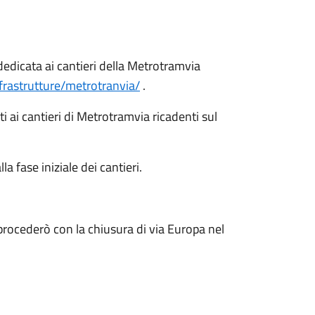
dedicata ai cantieri della Metrotramvia
nfrastrutture/metrotranvia/
.
ti ai cantieri di Metrotramvia ricadenti sul
a fase iniziale dei cantieri.
procederò con la chiusura di via Europa nel