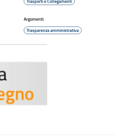
Trasporti e Collegamenti
Argomenti:
Trasparenza amministrativa