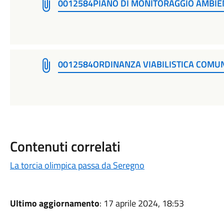
0012584PIANO DI MONITORAGGIO AMBIE
0012584ORDINANZA VIABILISTICA COMU
Contenuti correlati
La torcia olimpica passa da Seregno
Ultimo aggiornamento
: 17 aprile 2024, 18:53