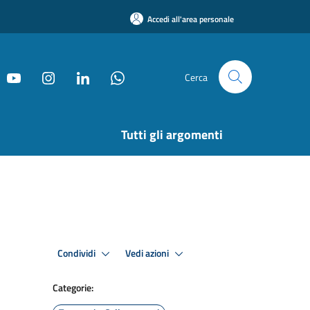
Accedi all'area personale
Cerca
Tutti gli argomenti
Condividi
Vedi azioni
Categorie: