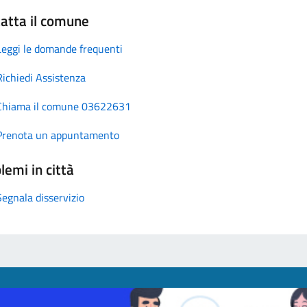
atta il comune
Leggi le domande frequenti
Richiedi Assistenza
Chiama il comune 03622631
Prenota un appuntamento
lemi in città
Segnala disservizio