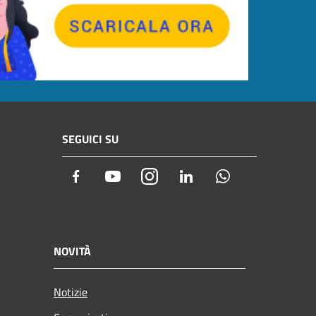
SEGUICI SU
Facebook
Youtube
Instagram
LinkedIn
Whatsapp
NOVITÀ
Notizie